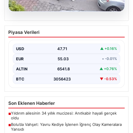
04.08.2026
Bolu’da Vahşet: Yavru Kediye İşlenen
Piyasa Verileri
İğrenç Olay Kameralara Yansıdı
Bolu'nun Beşkavaklar Mahallesi'nde, geçtiğimiz
günlerde meydana gelen korkutucu olay, bölgedeki
USD
47.71
▲ +0.16%
sakinleri derinden sarstı. Elektrikli…
EUR
55.03
• -0.01%
ALTIN
6541.8
▲ +0.76%
BTC
3056423
▼ -0.53%
Son Eklenen Haberler
Yıldırım ailesinin 34 yıllık mucizesi: Anıtkabir hayali gerçek
■
oldu
Bolu’da Vahşet: Yavru Kediye İşlenen İğrenç Olay Kameralara
■
Yansıdı