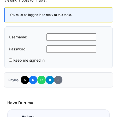
Viewing 1 post (of 1 total)
You must be logged in to reply to this topic.
Username:
Password:
Keep me signed in
Paylaş:
Hava Durumu
Ankara