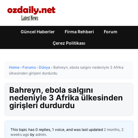
Güncel Haberler
Firma Rehberi
Forum
Çerez Politikası
Home
›
Forums
›
Dünya
›
Bahreyn, ebola salgını nedeniyle 3 Afrika
ülkesinden girişleri durdurdu
Bahreyn, ebola salgını
nedeniyle 3 Afrika ülkesinden
girişleri durdurdu
This topic has 0 replies, 1 voice, and was last updated
2 months, 2
weeks ago
by
admin
.