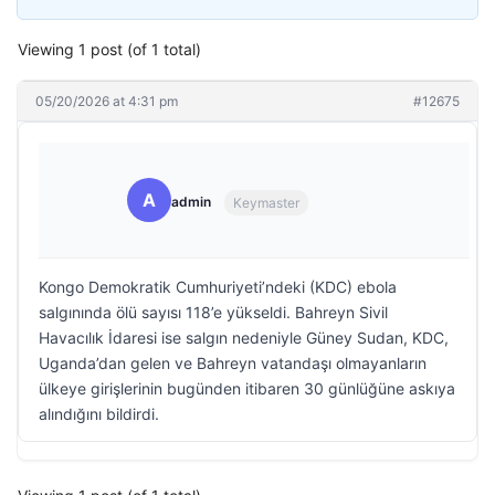
Viewing 1 post (of 1 total)
05/20/2026 at 4:31 pm
#12675
A
admin
Keymaster
Kongo Demokratik Cumhuriyeti’ndeki (KDC) ebola
salgınında ölü sayısı 118’e yükseldi. Bahreyn Sivil
Havacılık İdaresi ise salgın nedeniyle Güney Sudan, KDC,
Uganda’dan gelen ve Bahreyn vatandaşı olmayanların
ülkeye girişlerinin bugünden itibaren 30 günlüğüne askıya
alındığını bildirdi.