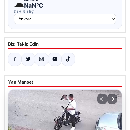
☁
NaN°C
ŞEHIR SEÇ
Bizi Takip Edin
Yan Manşet