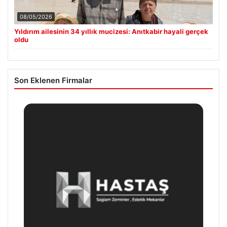
08/05/2026
Yıldırım ailesinin 34 yıllık mucizesi: Anıtkabir hayali gerçek
oldu
Son Eklenen Firmalar