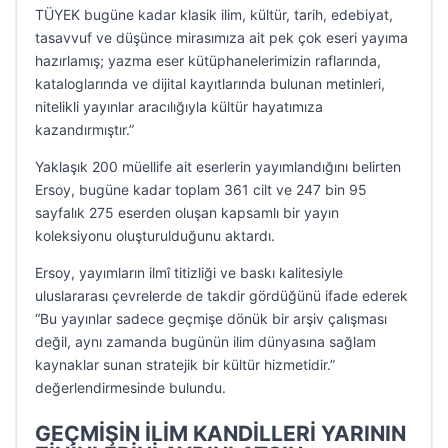
TÜYEK bugüne kadar klasik ilim, kültür, tarih, edebiyat,
tasavvuf ve düşünce mirasımıza ait pek çok eseri yayıma
hazırlamış; yazma eser kütüphanelerimizin raflarında,
kataloglarında ve dijital kayıtlarında bulunan metinleri,
nitelikli yayınlar aracılığıyla kültür hayatımıza
kazandırmıştır.”
Yaklaşık 200 müellife ait eserlerin yayımlandığını belirten
Ersoy, bugüne kadar toplam 361 cilt ve 247 bin 95
sayfalık 275 eserden oluşan kapsamlı bir yayın
koleksiyonu oluşturulduğunu aktardı.
Ersoy, yayımların ilmî titizliği ve baskı kalitesiyle
uluslararası çevrelerde de takdir gördüğünü ifade ederek
“Bu yayınlar sadece geçmişe dönük bir arşiv çalışması
değil, aynı zamanda bugünün ilim dünyasına sağlam
kaynaklar sunan stratejik bir kültür hizmetidir.”
değerlendirmesinde bulundu.
GEÇMİŞİN İLİM KANDİLLERİ YARININ