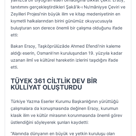
tanıtımını gerçekleştirdikleri Şakâ’ik-ı Nu‘mâniyye Çeviri ve
Zeyilleri Projesi’nin büyük ilim ve kitap medeniyetinin en
kıymetli halkalarından birini günümüz okuyucusuyla
buluşturan son derece önemli bir çalışma olduğunu ifade
etti:
Bakan Ersoy, Taşköprülüzâde Ahmed Efendi’nin kaleme
aldığı eserin, Osmanlı’nın kuruluşundan 19. yüzyıla kadar
uzanan ilmî ve kültürel hareketin izlerini taşıdığını ifade
etti.
TÜYEK 361 CİLTLİK DEV BİR
KÜLLİYAT OLUŞTURDU
Türkiye Yazma Eserler Kurumu Başkanlığının yürüttüğü
çalışmalara da konuşmasında değinen Ersoy, kurumun
klasik ilim ve kültür mirasının korunmasında önemli görev
üstlendiğini söyleyerek şunları kaydetti:
“Alanında dünyanın en büyük ve yetkin kuruluşu olan