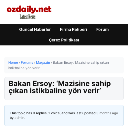
Güncel Haberler
Firma Rehberi
Forum
Çerez Politikası
Home
›
Forums
›
Magazin
›
Bakan Ersoy: ‘Mazisine sahip çıkan
istikbaline yön verir’
Bakan Ersoy: ‘Mazisine sahip
çıkan istikbaline yön verir’
This topic has 0 replies, 1 voice, and was last updated
3 months ago
by
admin
.