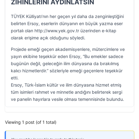
ZİHİNLERİNİ AYDINLATSIN
TÜYEK Külliyatı’nın her geçen yıl daha da zenginleştiğini
belirten Ersoy, eserlerin dünyanın en büyük yazma eser
portalı olan http://www.yek.gov.tr üzerinden e-kitap
olarak erişime açık olduğunu söyledi.
Projede emeği geçen akademisyenlere, mütercimlere ve
yayın ekibine teşekkür eden Ersoy, “Bu emekler sadece
bugünün değil, geleceğin ilim dünyasına da bırakılmış
kalıcı hizmetlerdir.” sözleriyle emeği geçenlere teşekkür
etti.
Ersoy, Türk-İslam kültür ve ilim dünyasına hizmet etmiş
tüm isimleri rahmet ve minnetle andığını belirterek sergi
ve panelin hayırlara vesile olması temennisinde bulundu.
Viewing 1 post (of 1 total)