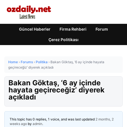
Güncel Haberler
Firma Rehberi
Forum
Çerez Politikası
Home
›
Forums
›
Politika
›
Bakan Göktaş, ‘6 ay içinde hayata
geçireceğiz’ diyerek açıkladı
Bakan Göktaş, ‘6 ay içinde
hayata geçireceğiz’ diyerek
açıkladı
This topic has 0 replies, 1 voice, and was last updated
2 months, 2
weeks ago
by
admin
.