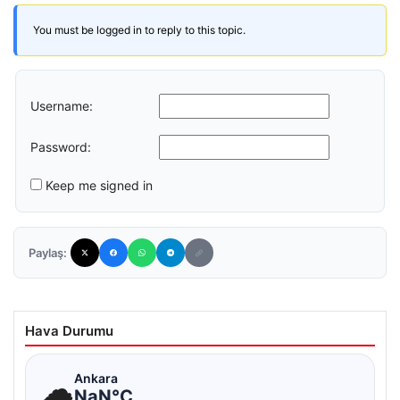
You must be logged in to reply to this topic.
Username:
Password:
Keep me signed in
Paylaş:
Hava Durumu
☁
Ankara
NaN°C