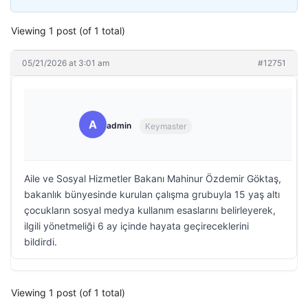
Viewing 1 post (of 1 total)
05/21/2026 at 3:01 am
#12751
A
admin
Keymaster
Aile ve Sosyal Hizmetler Bakanı Mahinur Özdemir Göktaş,
bakanlık bünyesinde kurulan çalışma grubuyla 15 yaş altı
çocukların sosyal medya kullanım esaslarını belirleyerek,
ilgili yönetmeliği 6 ay içinde hayata geçireceklerini
bildirdi.
Viewing 1 post (of 1 total)