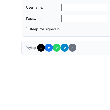
Username:
Password:
Keep me signed in
Paylaş: