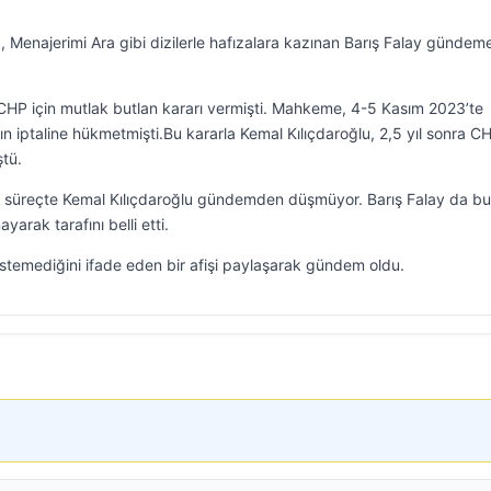
, Menajerimi Ara gibi dizilerle hafızalara kazınan Barış Falay gündem
HP için mutlak butlan kararı vermişti. Mahkeme, 4-5 Kasım 2023’te
ın iptaline hükmetmişti.Bu kararla Kemal Kılıçdaroğlu, 2,5 yıl sonra C
tü.
 süreçte Kemal Kılıçdaroğlu gündemden düşmüyor. Barış Falay da bu
rak tarafını belli etti.
stemediğini ifade eden bir afişi paylaşarak gündem oldu.