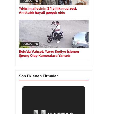
08/05/2026
Yıldırım ailesinin 34 yıllık mucizesi:
Anıtkabir hayali gerçek oldu
08/04/2026
Bolu’da Vahşet: Yavru Kediye İşlenen
İğrenç Olay Kameralara Yansıdı
Son Eklenen Firmalar