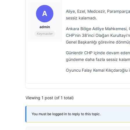
Aliye, Ezel, Medcezir, Paramparça
A
sessiz kalamadı.
admin
Ankara Bölge Adliye Mahkemesi, C
Keymaster
CHP’nin 38’inci Olağan Kurultayı’n
Genel Başkanlığı görevine dönmüş
Günlerdir CHP içinde devam eden
gündeme daha fazla sessiz kalamaya
Oyuncu Falay Kemal Kılıçdaroğlu i
Viewing 1 post (of 1 total)
You must be logged in to reply to this topic.