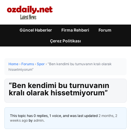
Güncel Haberler
Firma Rehberi
Forum
Çerez Politikası
Home
›
Forums
›
Spor
›
“Ben kendimi bu turnuvanın kralı olarak
hissetmiyorum”
“Ben kendimi bu turnuvanın
kralı olarak hissetmiyorum”
This topic has 0 replies, 1 voice, and was last updated
2 months, 2
weeks ago
by
admin
.