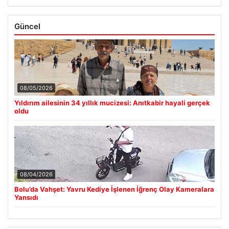
Güncel
08/05/2026
Yıldırım ailesinin 34 yıllık mucizesi: Anıtkabir hayali gerçek
oldu
08/04/2026
Bolu’da Vahşet: Yavru Kediye İşlenen İğrenç Olay Kameralara
Yansıdı