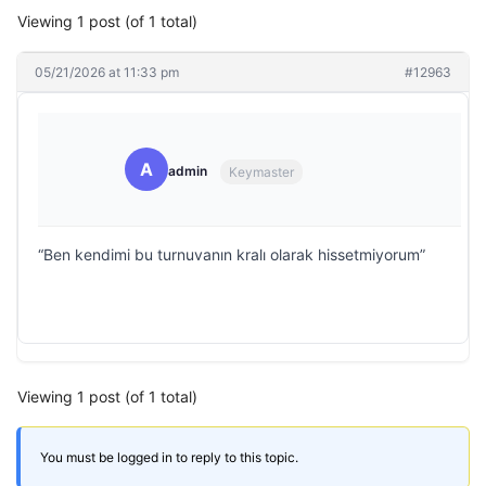
Viewing 1 post (of 1 total)
05/21/2026 at 11:33 pm
#12963
A
admin
Keymaster
“Ben kendimi bu turnuvanın kralı olarak hissetmiyorum”
Viewing 1 post (of 1 total)
You must be logged in to reply to this topic.