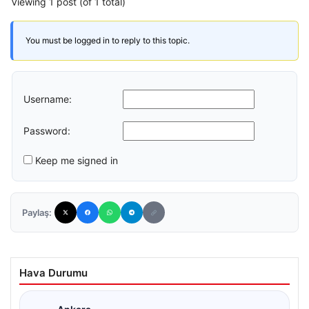
Viewing 1 post (of 1 total)
You must be logged in to reply to this topic.
Username:
Password:
Keep me signed in
Paylaş:
Hava Durumu