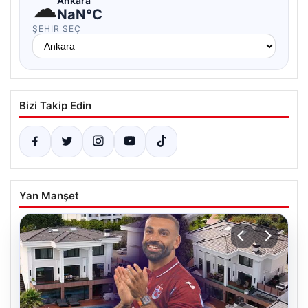
☁
Ankara
NaN°C
ŞEHIR SEÇ
Bizi Takip Edin
Yan Manşet