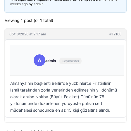
weeks ago
by
admin
.
Viewing 1 post (of 1 total)
05/18/2026 at 2:17 am
#12160
A
admin
Keymaster
Almanya’nın başkenti Berlin’de yüzbinlerce Filistinlinin
İsrail tarafından zorla yerlerinden edilmesinin yıl dönümü
olarak anılan Nakba (Büyük Felaket) Günü’nün 78.
yıldönümünde düzenlenen yürüyüşte polisin sert
müdahalesi sonucunda en az 15 kişi gözaltına alındı.