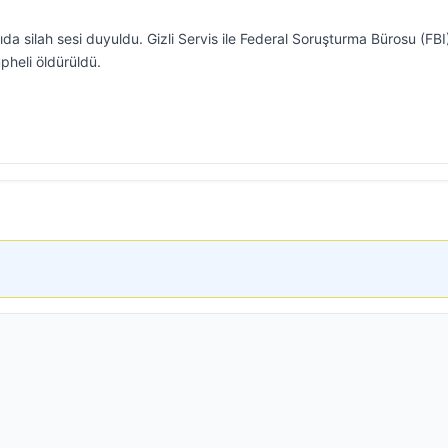
a silah sesi duyuldu. Gizli Servis ile Federal Soruşturma Bürosu (FBI
üpheli öldürüldü.