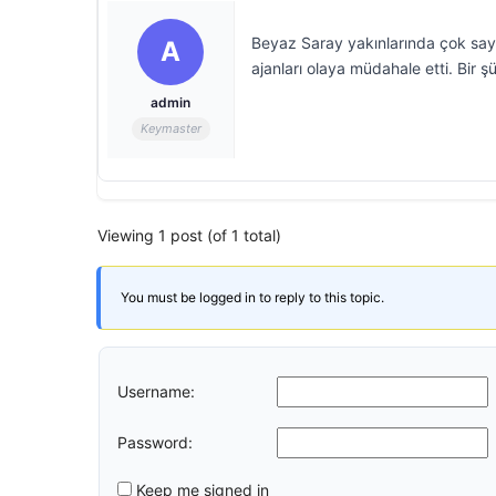
Beyaz Saray yakınlarında çok sayıd
A
ajanları olaya müdahale etti. Bir ş
admin
Keymaster
Viewing 1 post (of 1 total)
You must be logged in to reply to this topic.
Username:
Password:
Keep me signed in