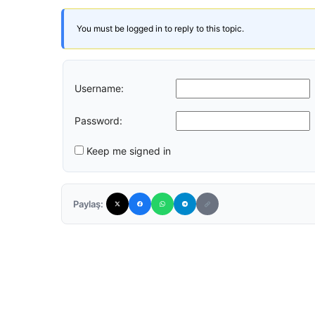
You must be logged in to reply to this topic.
Username:
Password:
Keep me signed in
Paylaş: