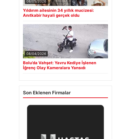
08/05/2026
Yıldırım ailesinin 34 yıllık mucizesi:
Anıtkabir hayali gerçek oldu
08/04/2026
Bolu’da Vahşet: Yavru Kediye İşlenen
İğrenç Olay Kameralara Yansıdı
Son Eklenen Firmalar