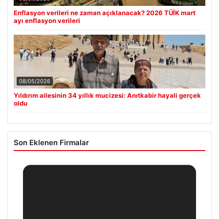
Enflasyon verileri ne zaman açıklanacak? 2026 TÜİK mart
ayı enflasyon verileri
08/05/2026
Yıldırım ailesinin 34 yıllık mucizesi: Anıtkabir hayali gerçek
oldu
Son Eklenen Firmalar