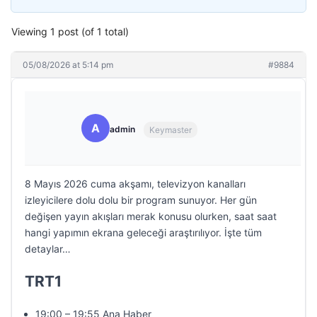
Viewing 1 post (of 1 total)
05/08/2026 at 5:14 pm
#9884
A
admin
Keymaster
8 Mayıs 2026 cuma akşamı, televizyon kanalları
izleyicilere dolu dolu bir program sunuyor. Her gün
değişen yayın akışları merak konusu olurken, saat saat
hangi yapımın ekrana geleceği araştırılıyor. İşte tüm
detaylar…
TRT1
19:00 – 19:55 Ana Haber