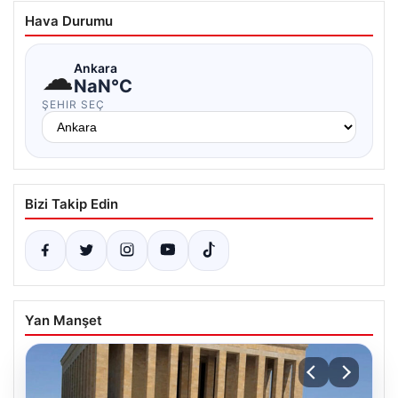
Hava Durumu
☁
Ankara
NaN°C
ŞEHIR SEÇ
Bizi Takip Edin
Yan Manşet