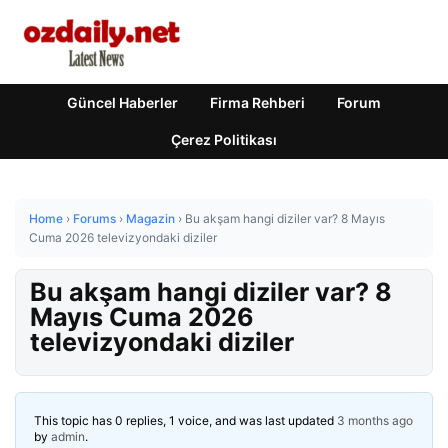
Güncel Haberler
Firma Rehberi
Forum
Çerez Politikası
Home
›
Forums
›
Magazin
›
Bu akşam hangi diziler var? 8 Mayıs
Cuma 2026 televizyondaki diziler
Bu akşam hangi diziler var? 8
Mayıs Cuma 2026
televizyondaki diziler
This topic has 0 replies, 1 voice, and was last updated
3 months ago
by
admin
.