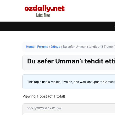
Home
›
Forums
›
Dünya
›
Bu sefer Umman’ı tehdit etti! Trump
Bu sefer Umman’ı tehdit et
This topic has 0 replies, 1 voice, and was last updated
2 mont
Viewing 1 post (of 1 total)
05/28/2026 at 12:01 pm