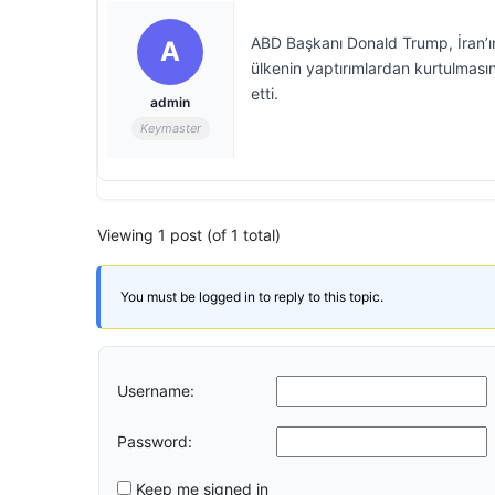
ABD Başkanı Donald Trump, İran’ı
A
ülkenin yaptırımlardan kurtulmas
etti.
admin
Keymaster
Viewing 1 post (of 1 total)
You must be logged in to reply to this topic.
Username:
Password:
Keep me signed in