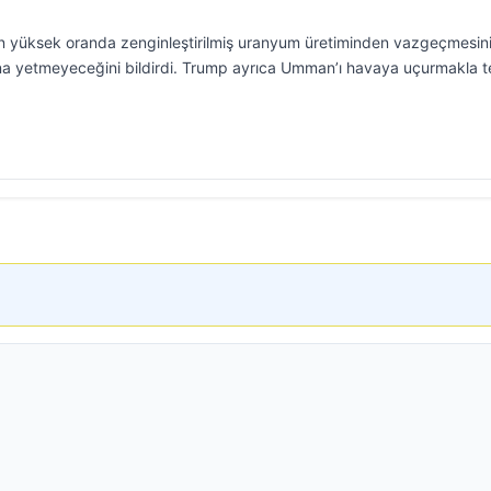
n yüksek oranda zenginleştirilmiş uranyum üretiminden vazgeçmesini
ına yetmeyeceğini bildirdi. Trump ayrıca Umman’ı havaya uçurmakla t