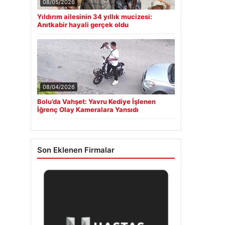
08/05/2026
Yıldırım ailesinin 34 yıllık mucizesi:
Anıtkabir hayali gerçek oldu
08/04/2026
Bolu’da Vahşet: Yavru Kediye İşlenen
İğrenç Olay Kameralara Yansıdı
Son Eklenen Firmalar