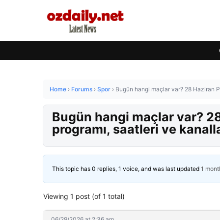
Home
›
Forums
›
Spor
›
Bugün hangi maçlar var? 28 Haziran P
Bugün hangi maçlar var? 2
programı, saatleri ve kanall
This topic has 0 replies, 1 voice, and was last updated
1 mont
Viewing 1 post (of 1 total)
06/29/2026 at 2:36 am