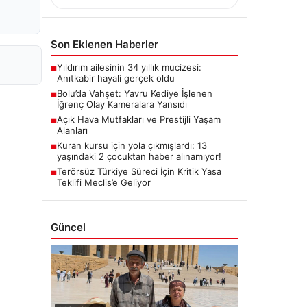
Son Eklenen Haberler
Yıldırım ailesinin 34 yıllık mucizesi:
■
Anıtkabir hayali gerçek oldu
Bolu’da Vahşet: Yavru Kediye İşlenen
■
İğrenç Olay Kameralara Yansıdı
Açık Hava Mutfakları ve Prestijli Yaşam
■
Alanları
Kuran kursu için yola çıkmışlardı: 13
■
yaşındaki 2 çocuktan haber alınamıyor!
Terörsüz Türkiye Süreci İçin Kritik Yasa
■
Teklifi Meclis’e Geliyor
Güncel