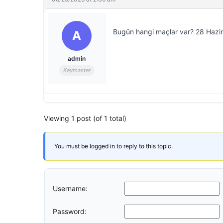
Bugün hangi maçlar var? 28 Hazir
A
admin
Keymaster
Viewing 1 post (of 1 total)
You must be logged in to reply to this topic.
Username:
Password: