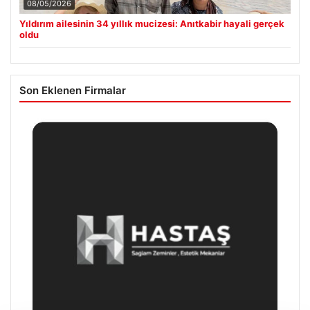
08/05/2026
Yıldırım ailesinin 34 yıllık mucizesi: Anıtkabir hayali gerçek
oldu
Son Eklenen Firmalar