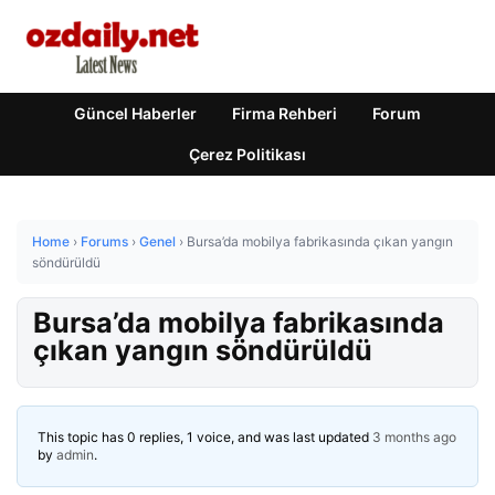
Güncel Haberler
Firma Rehberi
Forum
Çerez Politikası
Home
›
Forums
›
Genel
›
Bursa’da mobilya fabrikasında çıkan yangın
söndürüldü
Bursa’da mobilya fabrikasında
çıkan yangın söndürüldü
This topic has 0 replies, 1 voice, and was last updated
3 months ago
by
admin
.