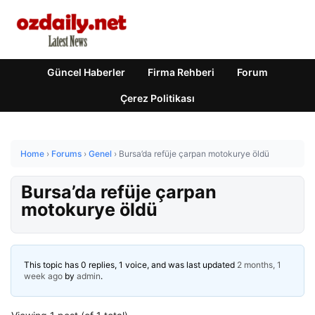
Güncel Haberler
Firma Rehberi
Forum
Çerez Politikası
Home
›
Forums
›
Genel
›
Bursa’da refüje çarpan motokurye öldü
Bursa’da refüje çarpan
motokurye öldü
This topic has 0 replies, 1 voice, and was last updated
2 months, 1
week ago
by
admin
.