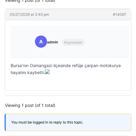
Viewing 1 post (of 1 total)
05/27/2026 at 3:45 pm
#14067
A
admin
Keymaster
Bursa’nın Osmangazi ilçesinde refüje çarpan motokurye
hayatını kaybetti.
Viewing 1 post (of 1 total)
You must be logged in to reply to this topic.