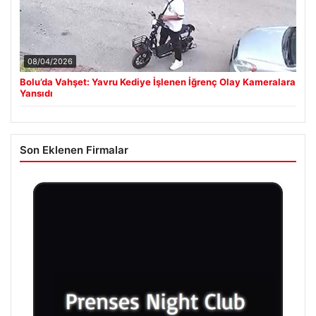
08/04/2026
Bolu’da Vahşet: Yavru Kediye İşlenen İğrenç Olay Kameralara
Yansıdı
Son Eklenen Firmalar