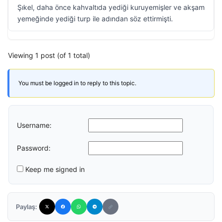
Şıkel, daha önce kahvaltıda yediği kuruyemişler ve akşam
yemeğinde yediği turp ile adından söz ettirmişti.
Viewing 1 post (of 1 total)
You must be logged in to reply to this topic.
Username:
Password:
Keep me signed in
Paylaş: