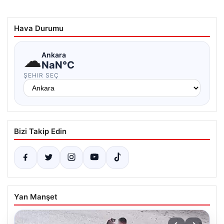
Hava Durumu
☁
Ankara
NaN°C
ŞEHIR SEÇ
Bizi Takip Edin
Yan Manşet