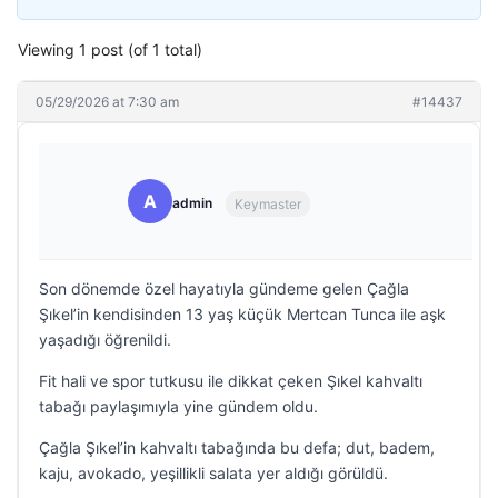
Viewing 1 post (of 1 total)
05/29/2026 at 7:30 am
#14437
A
admin
Keymaster
Son dönemde özel hayatıyla gündeme gelen Çağla
Şıkel’in kendisinden 13 yaş küçük Mertcan Tunca ile aşk
yaşadığı öğrenildi.
Fit hali ve spor tutkusu ile dikkat çeken Şıkel kahvaltı
tabağı paylaşımıyla yine gündem oldu.
Çağla Şıkel’in kahvaltı tabağında bu defa; dut, badem,
kaju, avokado, yeşillikli salata yer aldığı görüldü.