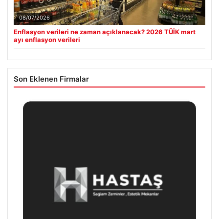
08/07/2026
Enflasyon verileri ne zaman açıklanacak? 2026 TÜİK mart
ayı enflasyon verileri
Son Eklenen Firmalar