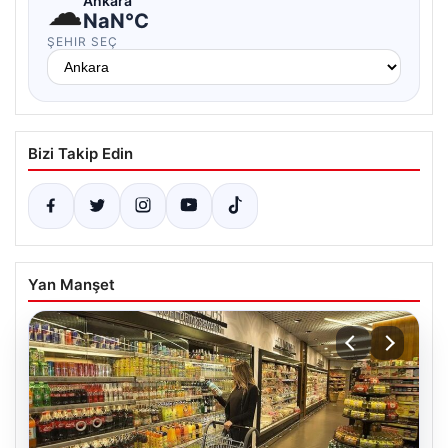
☁
Ankara
NaN°C
ŞEHIR SEÇ
Bizi Takip Edin
Yan Manşet