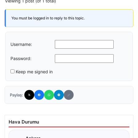
Viewing 1 post (of 1 total)
You must be logged in to reply to this topic.
Username:
Password:
Keep me signed in
Paylaş:
Hava Durumu