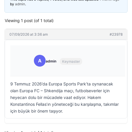
by
admin
.
Viewing 1 post (of 1 total)
07/09/2026 at 3:36 am
#23978
A
admin
Keymaster
9 Temmuz 2026’da Europa Sports Park’ta oynanacak
olan Europa FC – Shkendija maçı, futbolseverler için
heyecan dolu bir mücadele vaat ediyor. Hakem
Konstantinos Fellas’ın yöneteceği bu karşılaşma, takımlar
için büyük bir önem taşıyor.