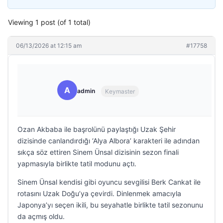
Viewing 1 post (of 1 total)
06/13/2026 at 12:15 am
#17758
A
admin
Keymaster
Ozan Akbaba ile başrolünü paylaştığı Uzak Şehir
dizisinde canlandırdığı ‘Alya Albora’ karakteri ile adından
sıkça söz ettiren Sinem Ünsal dizisinin sezon finali
yapmasıyla birlikte tatil modunu açtı.
Sinem Ünsal kendisi gibi oyuncu sevgilisi Berk Cankat ile
rotasını Uzak Doğu’ya çevirdi. Dinlenmek amacıyla
Japonya’yı seçen ikili, bu seyahatle birlikte tatil sezonunu
da açmış oldu.