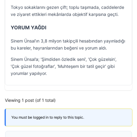
Tokyo sokaklarını gezen çift; toplu taşımada, caddelerde
ve ziyaret ettikleri mekânlarda objektif karşısına geçti.
YORUM YAĞDI
Sinem Ünsal’ın 3,8 milyon takipçili hesabından yayınladığı
bu kareler, hayranlarından beğeni ve yorum aldı.
Sinem Ünsal’a; ‘Şimdiden özledik seni’, ‘Çok güzelsin’,
‘Çok güzel fotoğraflar’, ‘Muhteşem bir tatil geçir’ gibi
yorumlar yapılıyor.
Viewing 1 post (of 1 total)
You must be logged in to reply to this topic.