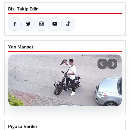
Bizi Takip Edin
Yan Manşet
04.08.2026
Bolu’da Vahşet: Yavru Kediye İşlenen
Piyasa Verileri
İğrenç Olay Kameralara Yansıdı