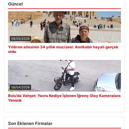
Güncel
08/05/2026
Yıldırım ailesinin 34 yıllık mucizesi: Anıtkabir hayali gerçek
oldu
08/04/2026
Bolu’da Vahşet: Yavru Kediye İşlenen İğrenç Olay Kameralara
Yansıdı
Son Eklenen Firmalar