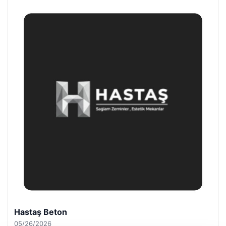
Prenses Night Club
04/29/2026