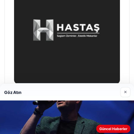
×
Göz Atın
Prenses Night Club
04/29/2026
Web sitemizi nasıl kullandığınızı daha iyi anlayabilmek,
Güncel Haberler