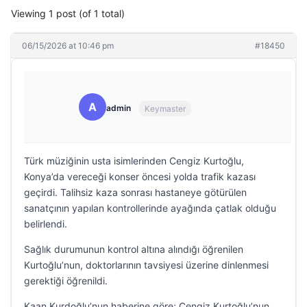
Viewing 1 post (of 1 total)
06/15/2026 at 10:46 pm
#18450
A
admin
Keymaster
Türk müziğinin usta isimlerinden Cengiz Kurtoğlu,
Konya’da vereceği konser öncesi yolda trafik kazası
geçirdi. Talihsiz kaza sonrası hastaneye götürülen
sanatçının yapılan kontrollerinde ayağında çatlak olduğu
belirlendi.
Sağlık durumunun kontrol altına alındığı öğrenilen
Kurtoğlu’nun, doktorlarının tavsiyesi üzerine dinlenmesi
gerektiği öğrenildi.
Kaan Kurdoğlu’nun haberine göre; Cengiz Kurtoğlu’nun