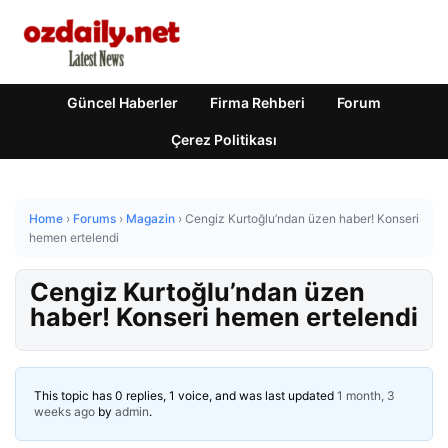
Güncel Haberler
Firma Rehberi
Forum
Çerez Politikası
Home
›
Forums
›
Magazin
›
Cengiz Kurtoğlu’ndan üzen haber! Konseri
hemen ertelendi
Cengiz Kurtoğlu’ndan üzen
haber! Konseri hemen ertelendi
This topic has 0 replies, 1 voice, and was last updated
1 month, 3
weeks ago
by
admin
.