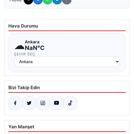
Hava Durumu
☁
Ankara
NaN°C
ŞEHIR SEÇ
Bizi Takip Edin
Yan Manşet