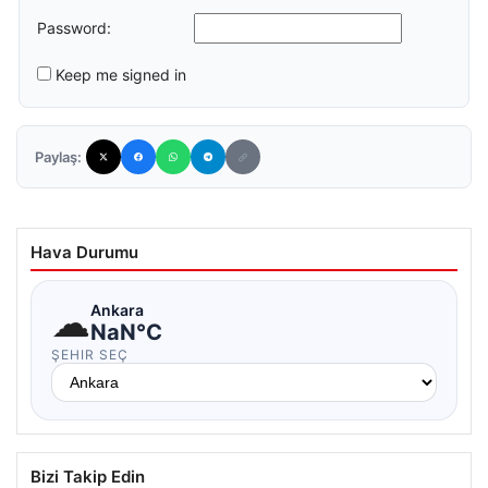
Password:
Keep me signed in
Paylaş:
Hava Durumu
☁
Ankara
NaN°C
ŞEHIR SEÇ
Bizi Takip Edin