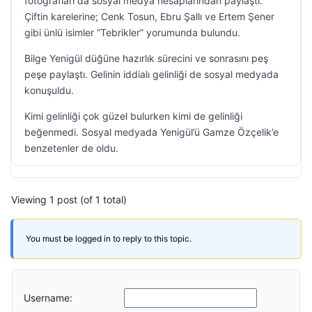
fotoğrafları da sosyal medya hesaplarından paylaştı.
Çiftin karelerine; Cenk Tosun, Ebru Şallı ve Ertem Şener
gibi ünlü isimler “Tebrikler” yorumunda bulundu.
Bilge Yenigül düğüne hazırlık sürecini ve sonrasını peş
peşe paylaştı. Gelinin iddialı gelinliği de sosyal medyada
konuşuldu.
Kimi gelinliği çok güzel bulurken kimi de gelinliği
beğenmedi. Sosyal medyada Yenigül’ü Gamze Özçelik’e
benzetenler de oldu.
Viewing 1 post (of 1 total)
You must be logged in to reply to this topic.
Username: