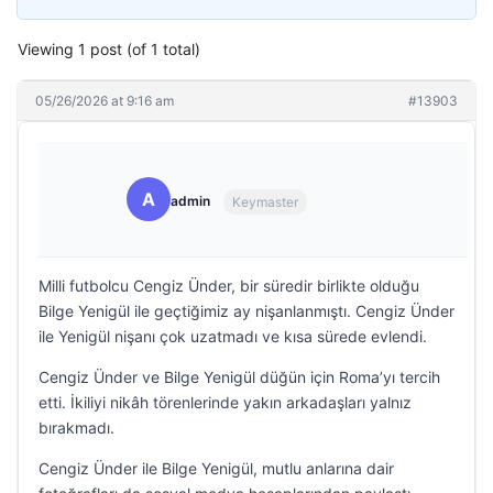
Viewing 1 post (of 1 total)
05/26/2026 at 9:16 am
#13903
A
admin
Keymaster
Milli futbolcu Cengiz Ünder, bir süredir birlikte olduğu
Bilge Yenigül ile geçtiğimiz ay nişanlanmıştı. Cengiz Ünder
ile Yenigül nişanı çok uzatmadı ve kısa sürede evlendi.
Cengiz Ünder ve Bilge Yenigül düğün için Roma’yı tercih
etti. İkiliyi nikâh törenlerinde yakın arkadaşları yalnız
bırakmadı.
Cengiz Ünder ile Bilge Yenigül, mutlu anlarına dair