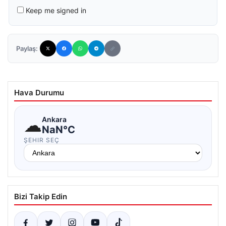
Keep me signed in
Paylaş:
Hava Durumu
☁
Ankara
NaN°C
ŞEHIR SEÇ
Bizi Takip Edin