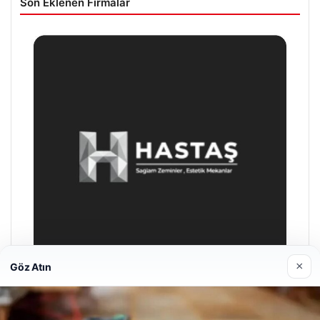
Son Eklenen Firmalar
×
Göz Atın
Prenses Night Club