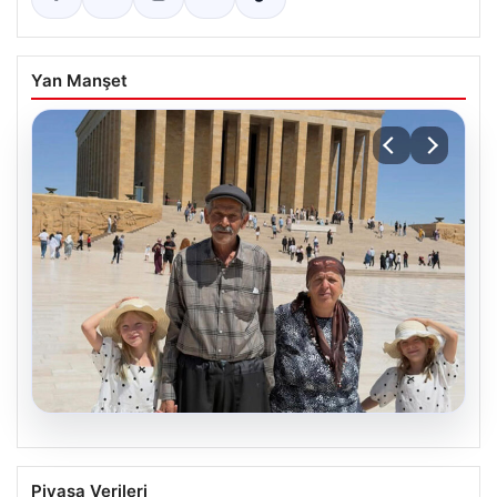
Yan Manşet
05.08.2026
Yıldırım ailesinin 34 yıllık mucizesi:
Piyasa Verileri