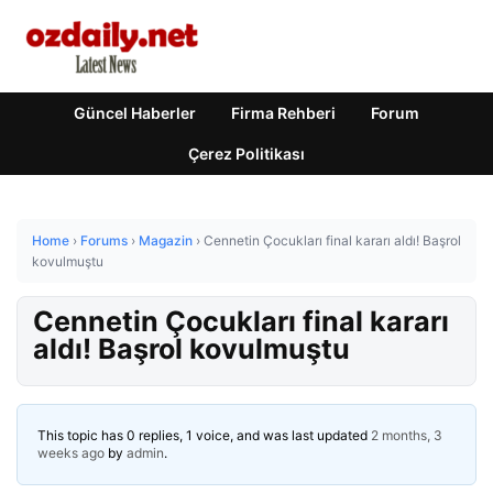
Güncel Haberler
Firma Rehberi
Forum
Çerez Politikası
Home
›
Forums
›
Magazin
›
Cennetin Çocukları final kararı aldı! Başrol
kovulmuştu
Cennetin Çocukları final kararı
aldı! Başrol kovulmuştu
This topic has 0 replies, 1 voice, and was last updated
2 months, 3
weeks ago
by
admin
.