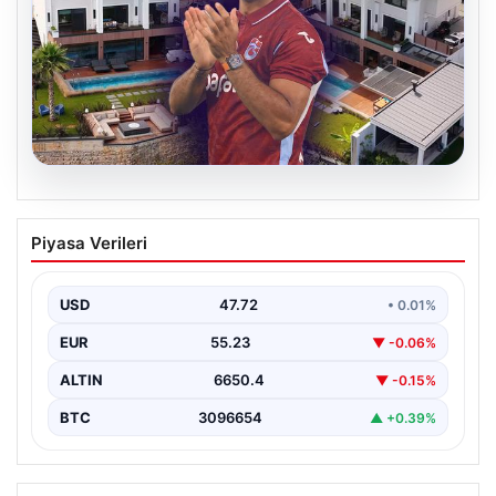
08.08.2026
Salah’ın Trabzon’da yaşayacağı lüks
Piyasa Verileri
villa belli oldu! Resmen yok yok…
USD
47.72
• 0.01%
EUR
55.23
▼ -0.06%
ALTIN
6650.4
▼ -0.15%
BTC
3096654
▲ +0.39%