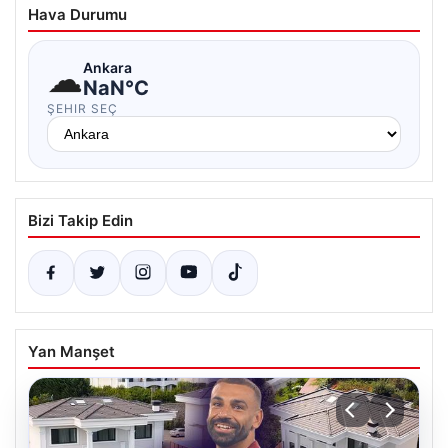
Hava Durumu
☁
Ankara
NaN°C
ŞEHIR SEÇ
Bizi Takip Edin
Yan Manşet