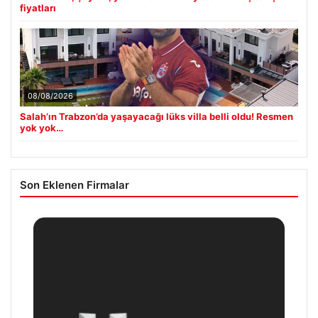
fiyatları
08/08/2026
Salah’ın Trabzon’da yaşayacağı lüks villa belli oldu! Resmen
yok yok…
Son Eklenen Firmalar