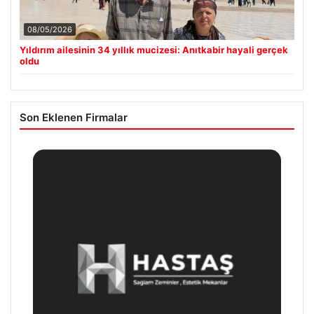
08/05/2026
Yıldırım ailesinin 34 yıllık mucizesi: Anıtkabir hayali gerçek
oldu
Son Eklenen Firmalar