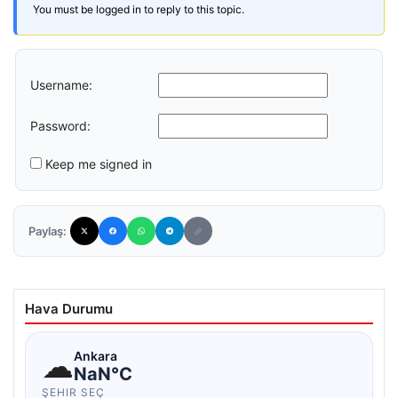
You must be logged in to reply to this topic.
Username:
Password:
Keep me signed in
Paylaş:
Hava Durumu
☁
Ankara
NaN°C
ŞEHIR SEÇ