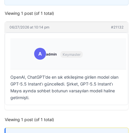
Viewing 1 post (of 1 total)
06/27/2026 at 10:14 pm
#21132
A
admin
Keymaster
OpenAI, ChatGPT’de en sık etkileşime girilen model olan
GPT-5.5 Instant’ı güncelledi. Şirket, GPT-5.5 Instant’ı
Mayıs ayında sohbet botunun varsayılan modeli haline
getirmişti.
Viewing 1 post (of 1 total)