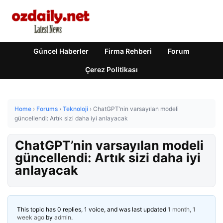
Güncel Haberler
Firma Rehberi
Forum
Çerez Politikası
Home
›
Forums
›
Teknoloji
›
ChatGPT’nin varsayılan modeli
güncellendi: Artık sizi daha iyi anlayacak
ChatGPT’nin varsayılan modeli
güncellendi: Artık sizi daha iyi
anlayacak
This topic has 0 replies, 1 voice, and was last updated
1 month, 1
week ago
by
admin
.