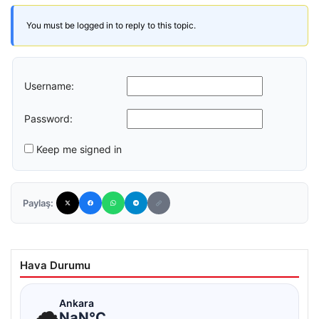
You must be logged in to reply to this topic.
Username:
Password:
Keep me signed in
Paylaş:
Hava Durumu
☁
Ankara
NaN°C