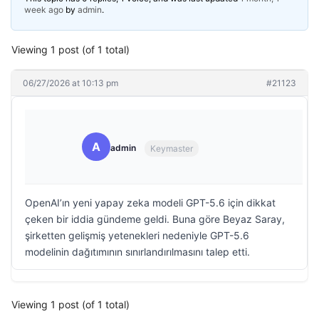
week ago
by
admin
.
Viewing 1 post (of 1 total)
06/27/2026 at 10:13 pm
#21123
A
admin
Keymaster
OpenAI’ın yeni yapay zeka modeli GPT-5.6 için dikkat
çeken bir iddia gündeme geldi. Buna göre Beyaz Saray,
şirketten gelişmiş yetenekleri nedeniyle GPT-5.6
modelinin dağıtımının sınırlandırılmasını talep etti.
Viewing 1 post (of 1 total)