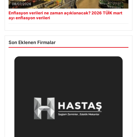
08/07/2026
Enflasyon verileri ne zaman açıklanacak? 2026 TÜİK mart
ayı enflasyon verileri
Son Eklenen Firmalar