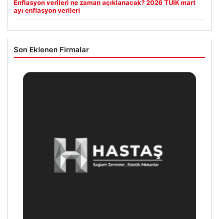
Enflasyon verileri ne zaman açıklanacak? 2026 TÜİK mart
ayı enflasyon verileri
Son Eklenen Firmalar