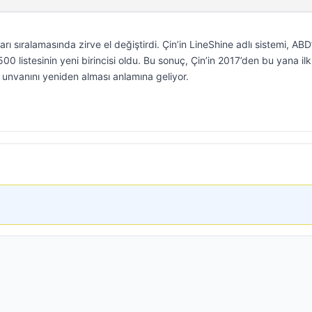
arı sıralamasında zirve el değiştirdi. Çin’in LineShine adlı sistemi, ABD
00 listesinin yeni birincisi oldu. Bu sonuç, Çin’in 2017’den bu yana il
ı unvanını yeniden alması anlamına geliyor.