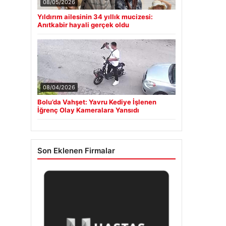
08/05/2026
Yıldırım ailesinin 34 yıllık mucizesi:
Anıtkabir hayali gerçek oldu
08/04/2026
Bolu’da Vahşet: Yavru Kediye İşlenen
İğrenç Olay Kameralara Yansıdı
Son Eklenen Firmalar