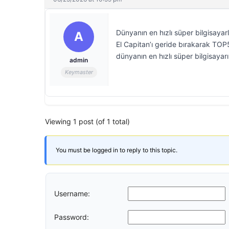
Dünyanın en hızlı süper bilgisayarl
A
El Capitan’ı geride bırakarak TOP5
dünyanın en hızlı süper bilgisayar
admin
Keymaster
Viewing 1 post (of 1 total)
You must be logged in to reply to this topic.
Username:
Password: