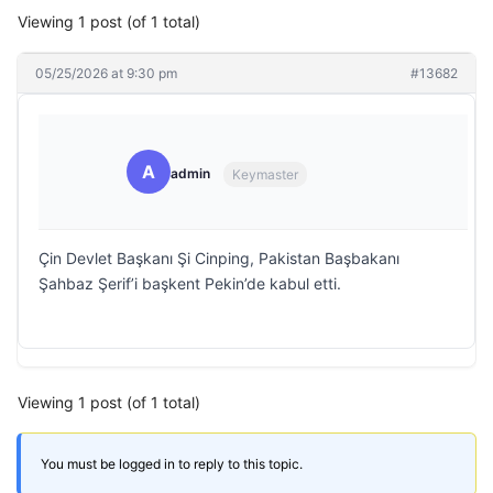
Viewing 1 post (of 1 total)
05/25/2026 at 9:30 pm
#13682
A
admin
Keymaster
Çin Devlet Başkanı Şi Cinping, Pakistan Başbakanı
Şahbaz Şerif’i başkent Pekin’de kabul etti.
Viewing 1 post (of 1 total)
You must be logged in to reply to this topic.