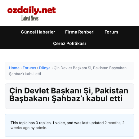
Güncel Haberler
Firma Rehberi
Forum
Çerez Politikası
Home
›
Forums
›
Dünya
›
Çin Devlet Başkanı Şi, Pakistan Başbakanı
Şahbaz’ı kabul etti
Çin Devlet Başkanı Şi, Pakistan
Başbakanı Şahbaz’ı kabul etti
This topic has 0 replies, 1 voice, and was last updated
2 months, 2
weeks ago
by
admin
.