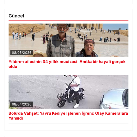
Güncel
08/05/2026
Yıldırım ailesinin 34 yıllık mucizesi: Anıtkabir hayali gerçek
oldu
08/04/2026
Bolu’da Vahşet: Yavru Kediye İşlenen İğrenç Olay Kameralara
Yansıdı