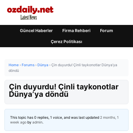
Güncel Haberler
Firma Rehberi
Forum
Çerez Politikası
Home
›
Forums
›
Dünya
›
Çin duyurdu! Çinli taykonotlar Dünya’ya
döndü
Çin duyurdu! Çinli taykonotlar
Dünya’ya döndü
This topic has 0 replies, 1 voice, and was last updated
2 months, 1
week ago
by
admin
.