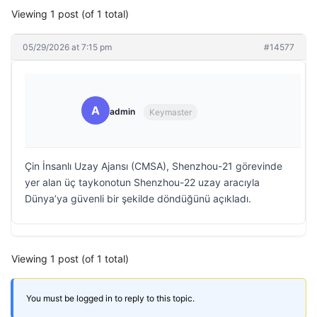
Viewing 1 post (of 1 total)
05/29/2026 at 7:15 pm
#14577
A
admin
Keymaster
Çin İnsanlı Uzay Ajansı (CMSA), Shenzhou-21 görevinde
yer alan üç taykonotun Shenzhou-22 uzay aracıyla
Dünya’ya güvenli bir şekilde döndüğünü açıkladı.
Viewing 1 post (of 1 total)
You must be logged in to reply to this topic.