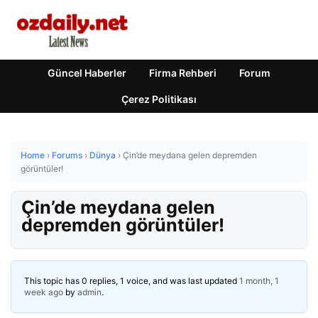
Güncel Haberler
Firma Rehberi
Forum
Çerez Politikası
Home
›
Forums
›
Dünya
›
Çin’de meydana gelen depremden
görüntüler!
Çin’de meydana gelen
depremden görüntüler!
This topic has 0 replies, 1 voice, and was last updated
1 month, 1
week ago
by
admin
.