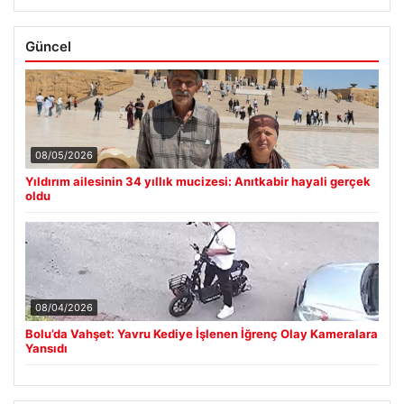
Güncel
08/05/2026
Yıldırım ailesinin 34 yıllık mucizesi: Anıtkabir hayali gerçek
oldu
08/04/2026
Bolu’da Vahşet: Yavru Kediye İşlenen İğrenç Olay Kameralara
Yansıdı