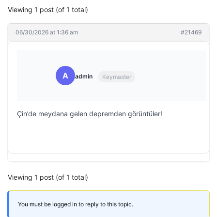
Viewing 1 post (of 1 total)
06/30/2026 at 1:36 am
#21469
A
admin
Keymaster
Çin’de meydana gelen depremden görüntüler!
Viewing 1 post (of 1 total)
You must be logged in to reply to this topic.