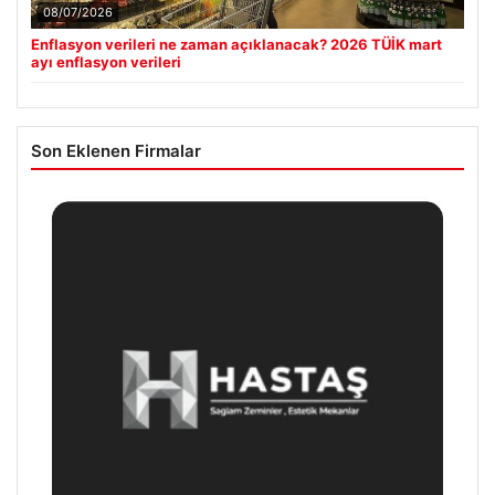
08/07/2026
Enflasyon verileri ne zaman açıklanacak? 2026 TÜİK mart
ayı enflasyon verileri
Son Eklenen Firmalar