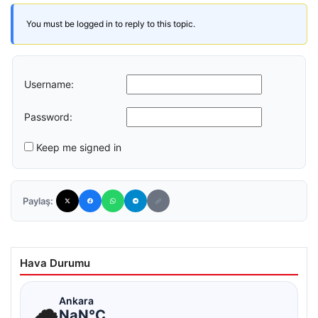
You must be logged in to reply to this topic.
Username:
Password:
Keep me signed in
Paylaş:
Hava Durumu
☁
Ankara
NaN°C