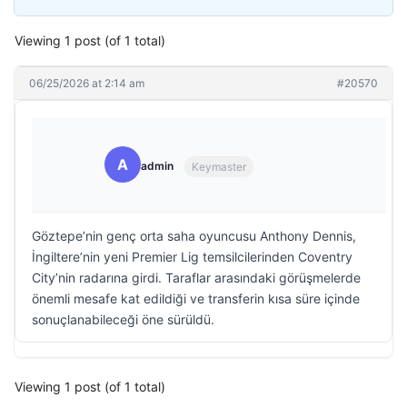
Viewing 1 post (of 1 total)
06/25/2026 at 2:14 am
#20570
A
admin
Keymaster
Göztepe’nin genç orta saha oyuncusu Anthony Dennis,
İngiltere’nin yeni Premier Lig temsilcilerinden Coventry
City’nin radarına girdi. Taraflar arasındaki görüşmelerde
önemli mesafe kat edildiği ve transferin kısa süre içinde
sonuçlanabileceği öne sürüldü.
Viewing 1 post (of 1 total)