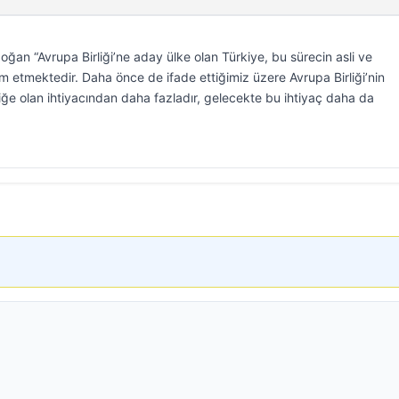
n “Avrupa Birliği’ne aday ülke olan Türkiye, bu sürecin asli ve
etmektedir. Daha önce de ifade ettiğimiz üzere Avrupa Birliği’nin
rliğe olan ihtiyacından daha fazladır, gelecekte bu ihtiyaç daha da