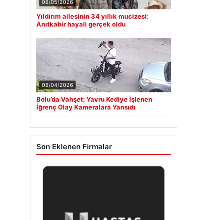
08/05/2026
Yıldırım ailesinin 34 yıllık mucizesi:
Anıtkabir hayali gerçek oldu
08/04/2026
Bolu’da Vahşet: Yavru Kediye İşlenen
İğrenç Olay Kameralara Yansıdı
Son Eklenen Firmalar