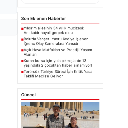
Son Eklenen Haberler
Yıldırım ailesinin 34 yıllık mucizesi:
■
Anıtkabir hayali gerçek oldu
Bolu’da Vahşet: Yavru Kediye İşlenen
■
İğrenç Olay Kameralara Yansıdı
Açık Hava Mutfakları ve Prestijli Yaşam
■
Alanları
Kuran kursu için yola çıkmışlardı: 13
■
yaşındaki 2 çocuktan haber alınamıyor!
Terörsüz Türkiye Süreci İçin Kritik Yasa
■
Teklifi Meclis’e Geliyor
Güncel