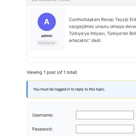
Cumhurbaşkanı Recep Tayyip Erdoğa
A
vazgeçilmez unsuru olmaya devam 
Türkiye’ye ihtiyacı, Türkiye’nin Bi
admin
artacaktır.” dedi.
Keymaster
Viewing 1 post (of 1 total)
You must be logged in to reply to this topic.
Username:
Password: