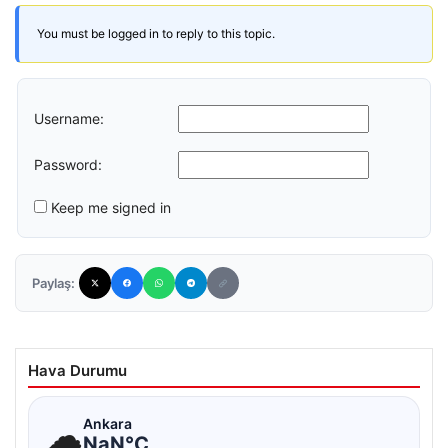
You must be logged in to reply to this topic.
Username:
Password:
Keep me signed in
Paylaş:
Hava Durumu
☁
Ankara
NaN°C