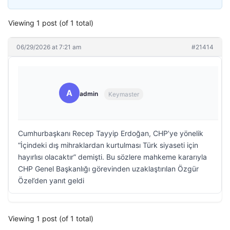
Viewing 1 post (of 1 total)
06/29/2026 at 7:21 am
#21414
A
admin
Keymaster
Cumhurbaşkanı Recep Tayyip Erdoğan, CHP’ye yönelik
“İçindeki dış mihraklardan kurtulması Türk siyaseti için
hayırlısı olacaktır” demişti. Bu sözlere mahkeme kararıyla
CHP Genel Başkanlığı görevinden uzaklaştırılan Özgür
Özel’den yanıt geldi
Viewing 1 post (of 1 total)