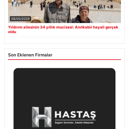
08/05/2026
Yıldırım ailesinin 34 yıllık mucizesi: Anıtkabir hayali gerçek
oldu
Son Eklenen Firmalar