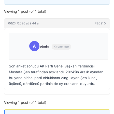
Viewing 1 post (of 1 total)
06/24/2026 at 9:44 am
#20210
A
admin
Keymaster
Son anket sonucu AK Parti Genel Başkan Yardımcısı
Mustafa Şen tarafından açıklandı. 2024’ün Aralık ayından
bu yana birinci parti olduklarını vurgulayan Şen ikinci,
üçüncü, dördüncü partinin de oy oranlarını duyurdu.
Viewing 1 post (of 1 total)