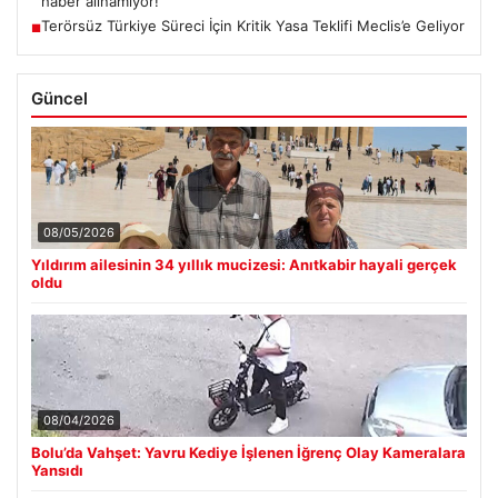
haber alınamıyor!
Terörsüz Türkiye Süreci İçin Kritik Yasa Teklifi Meclis’e Geliyor
■
Güncel
08/05/2026
Yıldırım ailesinin 34 yıllık mucizesi: Anıtkabir hayali gerçek
oldu
08/04/2026
Bolu’da Vahşet: Yavru Kediye İşlenen İğrenç Olay Kameralara
Yansıdı