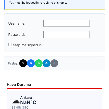
You must be logged in to reply to this topic.
Username:
Password:
Keep me signed in
Paylaş:
Hava Durumu
☁
Ankara
NaN°C
ŞEHIR SEÇ