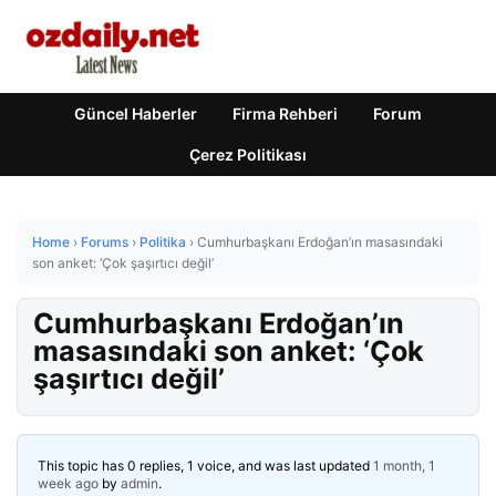
Güncel Haberler
Firma Rehberi
Forum
Çerez Politikası
Home
›
Forums
›
Politika
›
Cumhurbaşkanı Erdoğan’ın masasındaki
son anket: ‘Çok şaşırtıcı değil’
Cumhurbaşkanı Erdoğan’ın
masasındaki son anket: ‘Çok
şaşırtıcı değil’
This topic has 0 replies, 1 voice, and was last updated
1 month, 1
week ago
by
admin
.