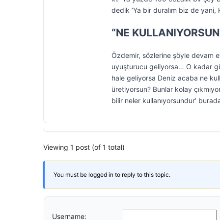
dedik ‘Ya bir duralım biz de yani, 
“NE KULLANIYORSUN 
Özdemir, sözlerine şöyle devam ett
uyuşturucu geliyorsa… O kadar gü
hale geliyorsa Deniz acaba ne kull
üretiyorsun? Bunlar kolay çıkmıyo
bilir neler kullanıyorsundur’ bur
Viewing 1 post (of 1 total)
You must be logged in to reply to this topic.
Username: