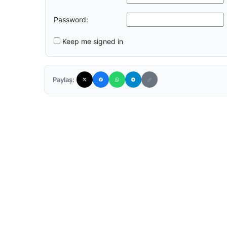
Password:
Keep me signed in
Paylaş: