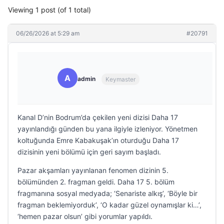
Viewing 1 post (of 1 total)
06/26/2026 at 5:29 am
#20791
A
admin
Keymaster
Kanal D’nin Bodrum’da çekilen yeni dizisi Daha 17
yayınlandığı günden bu yana ilgiyle izleniyor. Yönetmen
koltuğunda Emre Kabakuşak’ın oturduğu Daha 17
dizisinin yeni bölümü için geri sayım başladı.
Pazar akşamları yayınlanan fenomen dizinin 5.
bölümünden 2. fragman geldi. Daha 17 5. bölüm
fragmanına sosyal medyada; ‘Senariste alkış’, ‘Böyle bir
fragman beklemiyorduk’, ‘O kadar güzel oynamışlar ki…’,
‘hemen pazar olsun’ gibi yorumlar yapıldı.