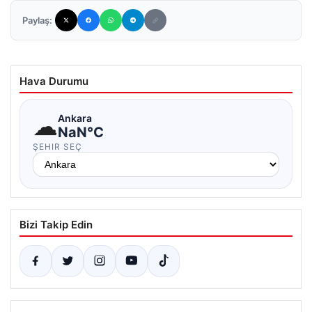
Paylaş:
Hava Durumu
☁
Ankara
NaN°C
ŞEHIR SEÇ
Bizi Takip Edin