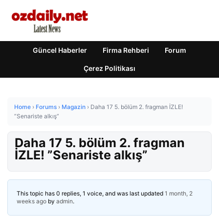
Güncel Haberler
Firma Rehberi
Forum
Çerez Politikası
Home
›
Forums
›
Magazin
›
Daha 17 5. bölüm 2. fragman İZLE!
”Senariste alkış”
Daha 17 5. bölüm 2. fragman
İZLE! ”Senariste alkış”
This topic has 0 replies, 1 voice, and was last updated
1 month, 2
weeks ago
by
admin
.