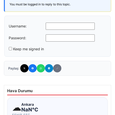
You must be logged in to reply to this topic.
Username:
Password:
Keep me signed in
Paylaş:
Hava Durumu
☁
Ankara
NaN°C
ŞEHIR SEÇ