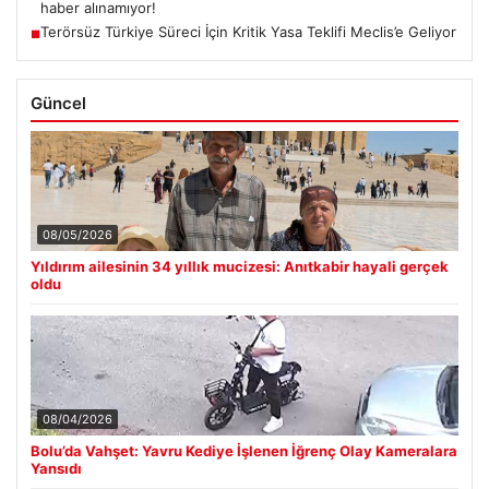
haber alınamıyor!
Terörsüz Türkiye Süreci İçin Kritik Yasa Teklifi Meclis’e Geliyor
■
Güncel
08/05/2026
Yıldırım ailesinin 34 yıllık mucizesi: Anıtkabir hayali gerçek
oldu
08/04/2026
Bolu’da Vahşet: Yavru Kediye İşlenen İğrenç Olay Kameralara
Yansıdı