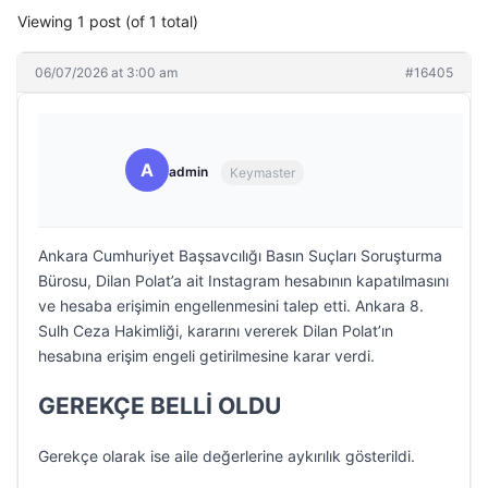
Viewing 1 post (of 1 total)
06/07/2026 at 3:00 am
#16405
A
admin
Keymaster
Ankara Cumhuriyet Başsavcılığı Basın Suçları Soruşturma
Bürosu, Dilan Polat’a ait Instagram hesabının kapatılmasını
ve hesaba erişimin engellenmesini talep etti. Ankara 8.
Sulh Ceza Hakimliği, kararını vererek Dilan Polat’ın
hesabına erişim engeli getirilmesine karar verdi.
GEREKÇE BELLİ OLDU
Gerekçe olarak ise aile değerlerine aykırılık gösterildi.