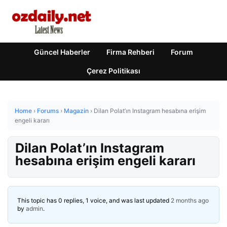
Güncel Haberler
Firma Rehberi
Forum
Çerez Politikası
Home
›
Forums
›
Magazin
›
Dilan Polat’ın Instagram hesabına erişim
engeli kararı
Dilan Polat’ın Instagram
hesabına erişim engeli kararı
This topic has 0 replies, 1 voice, and was last updated
2 months ago
by
admin
.