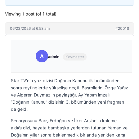
Viewing 1 post (of 1 total)
06/23/2026 at 6:58 am
#20018
A
admin
Keymaster
Star TV’nin yaz dizisi Doğanın Kanunu ilk bölümünden
sonra reytinglerde yükselişe geçti. Başrollerini Özge Yağız
ve Alperen Duymaz’ın paylaştığı, Ay Yapım imzalı
“Doğanın Kanunu” dizisinin 3. bölümünden yeni fragman
da geldi.
Senaryosunu Barış Erdoğan ve İlker Arslan’ın kaleme
aldığı dizi, hayata bambaşka yerlerden tutunan Yaman ve
Doğa’nın yıllar sonra beklenmedik bir anda yeniden karşı