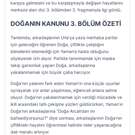
karşıya gelmesini ve bu karşılaşmayla değişen hayatlarını
merkeze alan dizi 3. bölümden 3. fragmanıyla ilgi gördü.
DOĞANIN KANUNU 3. BÖLÜM ÖZETİ
Tanıtımda, arkadaşlarının Urla’ya yaza merhaba partisi
için geleceğini öğrenen Doğa, çiftlikte çalıştığını
bilmelerini istemediği için Yaman’a hasta olduğunu
söyleyerek izin alıyor. Partide tanınmamak için maske
takıp garsonluk yapan Doğa, arkadaşlarına
yakalanmamak için büyük çaba harcıyor.
Doğa’nın yalanını fark eden Yaman’ın ona küçük oyunlar
oynayarak zor anlar yaşatması, eğlenceli anlara sahne
oluyor. Doğa’nın yakalanmamak için verdiği mücadele ve
ikili arasındaki tatlı çekişme yüzleri güldürürken, Yaman’ın
Doğa’nın arkadaşlarına “Doğa Arcalı’dan mı
bahsediyorsunuz?” diye sorması, arkadaşlarının Doğa’nın
çiftlikteki hayatını öğrenmesi halinde neler yaşanacağına
dair merakı artırıyor.