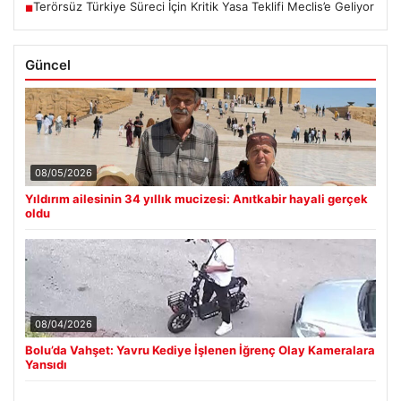
Terörsüz Türkiye Süreci İçin Kritik Yasa Teklifi Meclis’e Geliyor
■
Güncel
08/05/2026
Yıldırım ailesinin 34 yıllık mucizesi: Anıtkabir hayali gerçek
oldu
08/04/2026
Bolu’da Vahşet: Yavru Kediye İşlenen İğrenç Olay Kameralara
Yansıdı