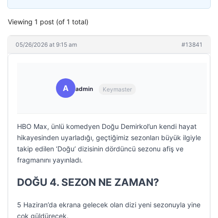
Viewing 1 post (of 1 total)
05/26/2026 at 9:15 am
#13841
A
admin
Keymaster
HBO Max, ünlü komedyen Doğu Demirkol’un kendi hayat
hikayesinden uyarladığı, geçtiğimiz sezonları büyük ilgiyle
takip edilen ‘Doğu’ dizisinin dördüncü sezonu afiş ve
fragmanını yayınladı.
DOĞU 4. SEZON NE ZAMAN?
5 Haziran’da ekrana gelecek olan dizi yeni sezonuyla yine
çok güldürecek.