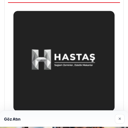
×
Göz Atın
Prenses Night Club