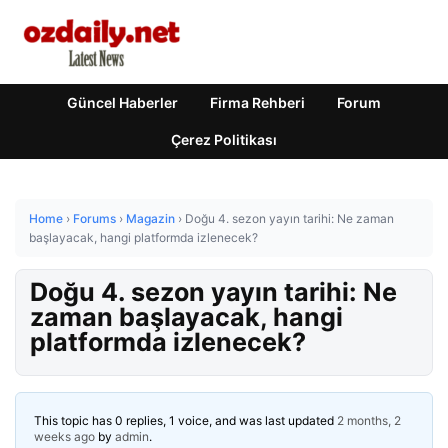
Güncel Haberler
Firma Rehberi
Forum
Çerez Politikası
Home
›
Forums
›
Magazin
›
Doğu 4. sezon yayın tarihi: Ne zaman
başlayacak, hangi platformda izlenecek?
Doğu 4. sezon yayın tarihi: Ne
zaman başlayacak, hangi
platformda izlenecek?
This topic has 0 replies, 1 voice, and was last updated
2 months, 2
weeks ago
by
admin
.