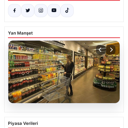
Yan Manşet
07.08.2026
Enflasyon verileri ne zaman
Piyasa Verileri
açıklanacak? 2026 TÜİK mart ayı