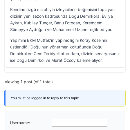
Kendine özgü mizahıyla izleyicilerin beğenisini toplayan
dizinin yeni sezon kadrosunda Doğu Demirkol’a, Evliya
Aykan, Kubilay Tunçer, Banu Fotocan, Keremcem,
Sümeyye Aydoğan ve Muhammet Uzuner eşlik ediyor.
Yapımını BKM Mutfak’ın yapımcılığını Koray Köse’nin
üstlendiği ‘Doğu’nun yönetmen koltuğunda Doğu
Demirkol ve Cem Terbiyeli otururken, dizinin senaryosunu
ise Doğu Demirkol ve Murat Özsoy kaleme alıyor.
Viewing 1 post (of 1 total)
You must be logged in to reply to this topic.
Username: