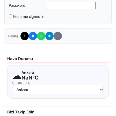
Password:
Keep me signed in
Paylaş:
Hava Durumu
☁
Ankara
NaN°C
ŞEHIR SEÇ
Bizi Takip Edin