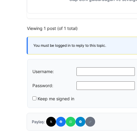
Viewing 1 post (of 1 total)
You must be logged in to reply to this topic.
Username:
Password:
Keep me signed in
Paylaş: