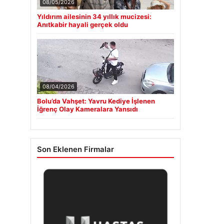
08/05/2026
Yıldırım ailesinin 34 yıllık mucizesi:
Anıtkabir hayali gerçek oldu
08/04/2026
Bolu’da Vahşet: Yavru Kediye İşlenen
İğrenç Olay Kameralara Yansıdı
Son Eklenen Firmalar