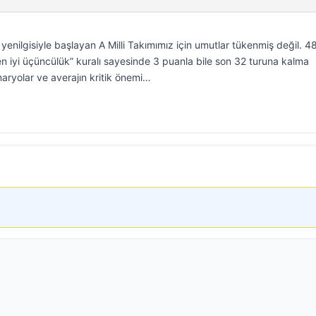
enilgisiyle başlayan A Milli Takımımız için umutlar tükenmiş değil. 4
en iyi üçüncülük” kuralı sayesinde 3 puanla bile son 32 turuna kalma
naryolar ve averajın kritik önemi…