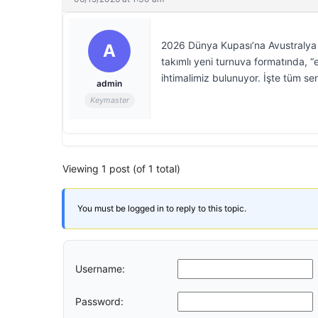
2026 Dünya Kupası’na Avustralya y
A
takımlı yeni turnuva formatında, “
ihtimalimiz bulunuyor. İşte tüm se
admin
Keymaster
Viewing 1 post (of 1 total)
You must be logged in to reply to this topic.
Username:
Password: