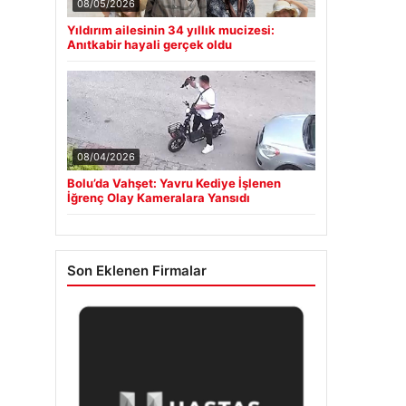
08/05/2026
Yıldırım ailesinin 34 yıllık mucizesi:
Anıtkabir hayali gerçek oldu
08/04/2026
Bolu’da Vahşet: Yavru Kediye İşlenen
İğrenç Olay Kameralara Yansıdı
Son Eklenen Firmalar