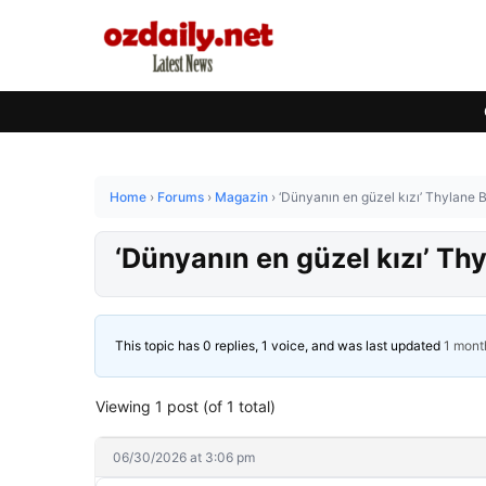
Home
›
Forums
›
Magazin
›
‘Dünyanın en güzel kızı’ Thylane 
‘Dünyanın en güzel kızı’ Th
This topic has 0 replies, 1 voice, and was last updated
1 mont
Viewing 1 post (of 1 total)
06/30/2026 at 3:06 pm