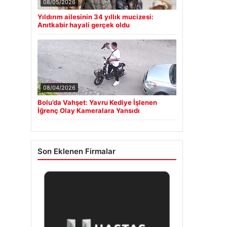
08/05/2026
Yıldırım ailesinin 34 yıllık mucizesi:
Anıtkabir hayali gerçek oldu
08/04/2026
Bolu’da Vahşet: Yavru Kediye İşlenen
İğrenç Olay Kameralara Yansıdı
Son Eklenen Firmalar