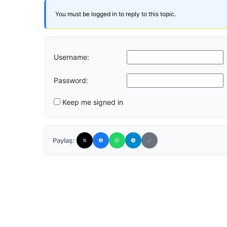
You must be logged in to reply to this topic.
Username:
Password:
Keep me signed in
Paylaş: