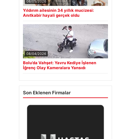
08/05/2026
Yıldırım ailesinin 34 yıllık mucizesi:
Anıtkabir hayali gerçek oldu
08/04/2026
Bolu’da Vahşet: Yavru Kediye İşlenen
İğrenç Olay Kameralara Yansıdı
Son Eklenen Firmalar