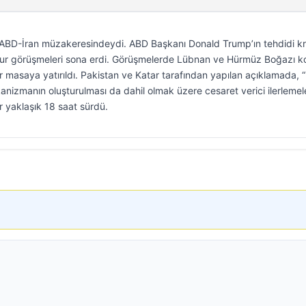
 ABD-İran müzakeresindeydi. ABD Başkanı Donald Trump’ın tehdidi kr
lk tur görüşmeleri sona erdi. Görüşmelerde Lübnan ve Hürmüz Boğazı 
r masaya yatırıldı. Pakistan ve Katar tarafından yapılan açıklamada,
ekanizmanın oluşturulması da dahil olmak üzere cesaret verici ilerlemel
r yaklaşık 18 saat sürdü.