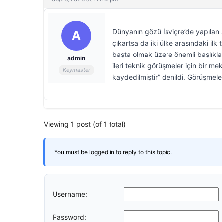
Dünyanın gözü İsviçre’de yapılan
A
çıkartsa da iki ülke arasındaki i
başta olmak üzere önemli başlıkla
admin
ileri teknik görüşmeler için bir m
Keymaster
kaydedilmiştir” denildi. Görüşmele
Viewing 1 post (of 1 total)
You must be logged in to reply to this topic.
Username:
Password: