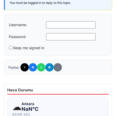
You must be logged in to reply to this topic.
Username:
Password:
Keep me signed in
Paylaş:
Hava Durumu
☁
Ankara
NaN°C
ŞEHIR SEÇ