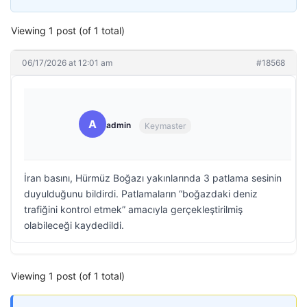
Viewing 1 post (of 1 total)
06/17/2026 at 12:01 am
#18568
A
admin
Keymaster
İran basını, Hürmüz Boğazı yakınlarında 3 patlama sesinin
duyulduğunu bildirdi. Patlamaların “boğazdaki deniz
trafiğini kontrol etmek” amacıyla gerçekleştirilmiş
olabileceği kaydedildi.
Viewing 1 post (of 1 total)