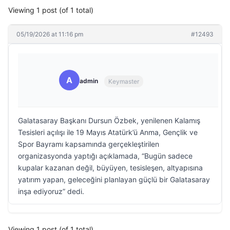
Viewing 1 post (of 1 total)
05/19/2026 at 11:16 pm
#12493
A
admin
Keymaster
Galatasaray Başkanı Dursun Özbek, yenilenen Kalamış
Tesisleri açılışı ile 19 Mayıs Atatürk’ü Anma, Gençlik ve
Spor Bayramı kapsamında gerçekleştirilen
organizasyonda yaptığı açıklamada, “Bugün sadece
kupalar kazanan değil, büyüyen, tesisleşen, altyapısına
yatırım yapan, geleceğini planlayan güçlü bir Galatasaray
inşa ediyoruz” dedi.
Viewing 1 post (of 1 total)