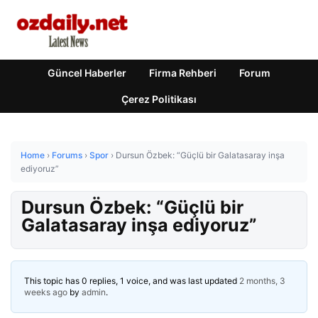
Güncel Haberler
Firma Rehberi
Forum
Çerez Politikası
Home
›
Forums
›
Spor
›
Dursun Özbek: “Güçlü bir Galatasaray inşa
ediyoruz”
Dursun Özbek: “Güçlü bir
Galatasaray inşa ediyoruz”
This topic has 0 replies, 1 voice, and was last updated
2 months, 3
weeks ago
by
admin
.