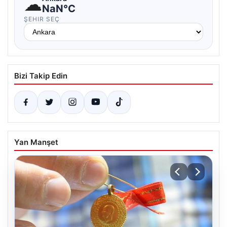
☁
NaN°C
ŞEHIR SEÇ
Bizi Takip Edin
Yan Manşet