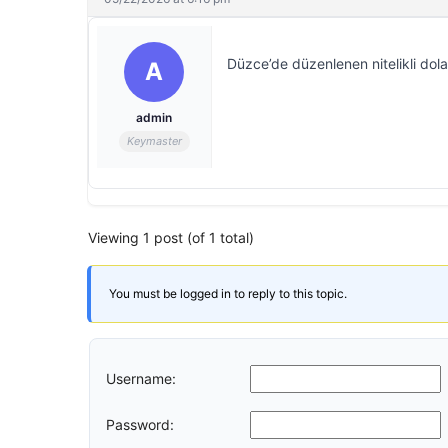
Düzce’de düzenlenen nitelikli dol
A
admin
Keymaster
Viewing 1 post (of 1 total)
You must be logged in to reply to this topic.
Username:
Password: