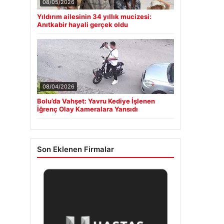
08/05/2026
Yıldırım ailesinin 34 yıllık mucizesi:
Anıtkabir hayali gerçek oldu
08/04/2026
Bolu’da Vahşet: Yavru Kediye İşlenen
İğrenç Olay Kameralara Yansıdı
Son Eklenen Firmalar