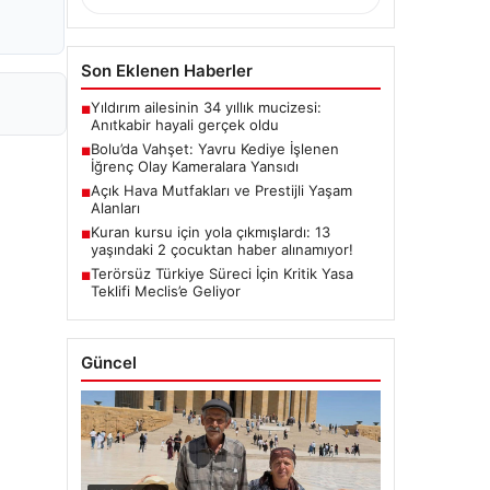
Son Eklenen Haberler
Yıldırım ailesinin 34 yıllık mucizesi:
■
Anıtkabir hayali gerçek oldu
Bolu’da Vahşet: Yavru Kediye İşlenen
■
İğrenç Olay Kameralara Yansıdı
Açık Hava Mutfakları ve Prestijli Yaşam
■
Alanları
Kuran kursu için yola çıkmışlardı: 13
■
yaşındaki 2 çocuktan haber alınamıyor!
Terörsüz Türkiye Süreci İçin Kritik Yasa
■
Teklifi Meclis’e Geliyor
Güncel