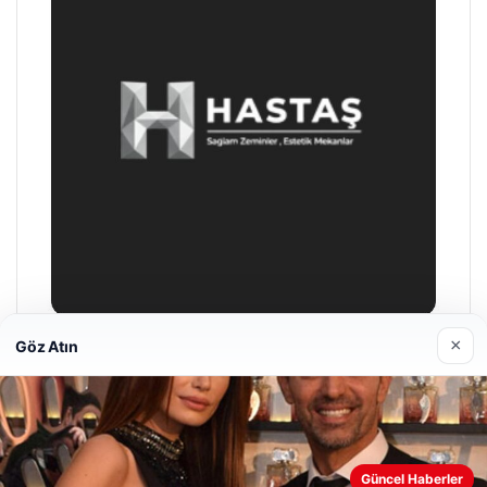
×
Göz Atın
Prenses Night Club
04/29/2026
Web sitemizi nasıl kullandığınızı daha iyi anlayabilmek,
Güncel Haberler