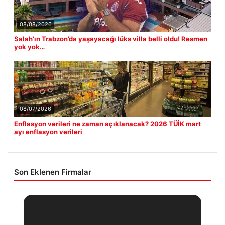
08/08/2026
Salah’ın Trabzon’da yaşayacağı lüks villa belli oldu! Resmen
yok yok…
08/07/2026
Enflasyon verileri ne zaman açıklanacak? 2026 TÜİK mart
ayı enflasyon verileri
Son Eklenen Firmalar