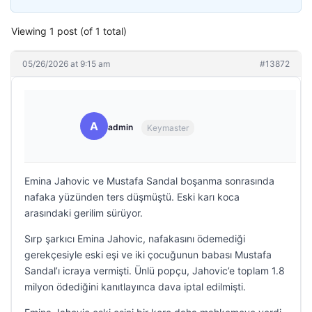
Viewing 1 post (of 1 total)
05/26/2026 at 9:15 am
#13872
A
admin
Keymaster
Emina Jahovic ve Mustafa Sandal boşanma sonrasında
nafaka yüzünden ters düşmüştü. Eski karı koca
arasındaki gerilim sürüyor.
Sırp şarkıcı Emina Jahovic, nafakasını ödemediği
gerekçesiyle eski eşi ve iki çocuğunun babası Mustafa
Sandal’ı icraya vermişti. Ünlü popçu, Jahovic’e toplam 1.8
milyon ödediğini kanıtlayınca dava iptal edilmişti.