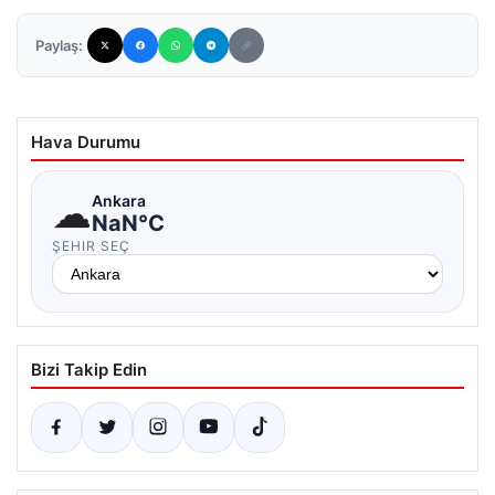
Paylaş:
Hava Durumu
☁
Ankara
NaN°C
ŞEHIR SEÇ
Bizi Takip Edin