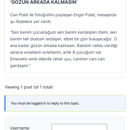
‘GÖZÜN ARKADA KALMASIN’
Can Polat ile fotoğrafını paylaşan Engin Polat, mesajında
şu ifadelere yer verdi;
“Sen benim çocukluğum sen benim kardeşten ötem, sen
benim tek dostum sırdaşım, elbet bir gün buluşacağız. O
ana kadar gözün arkada kalmasın. Rabbim nefes verdiği
sürece evlatların evlatlarım, artık 6 çocuğum var.
Emanetin emin ellerde rahat uyu, canımın canı can
gardaşım.”
Viewing 1 post (of 1 total)
You must be logged in to reply to this topic.
Username: