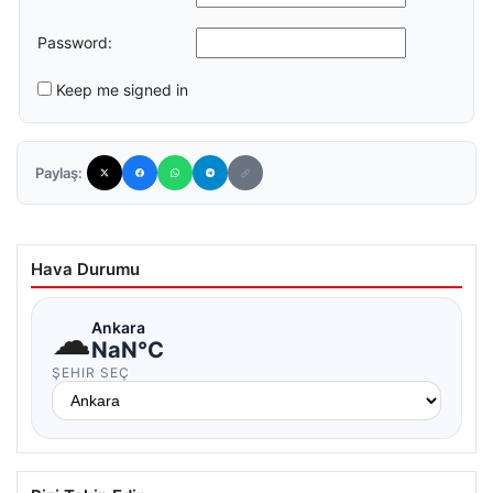
Password:
Keep me signed in
Paylaş:
Hava Durumu
☁
Ankara
NaN°C
ŞEHIR SEÇ