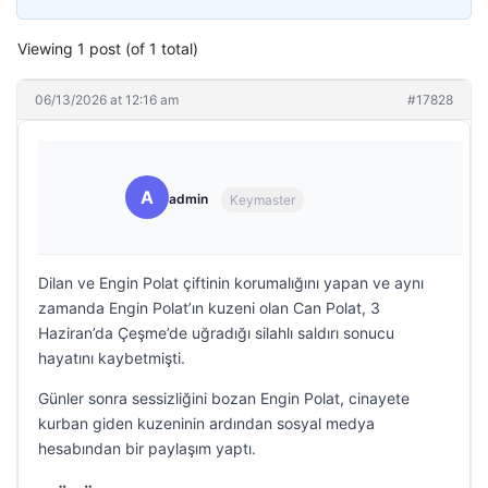
Viewing 1 post (of 1 total)
06/13/2026 at 12:16 am
#17828
A
admin
Keymaster
Dilan ve Engin Polat çiftinin korumalığını yapan ve aynı
zamanda Engin Polat’ın kuzeni olan Can Polat, 3
Haziran’da Çeşme’de uğradığı silahlı saldırı sonucu
hayatını kaybetmişti.
Günler sonra sessizliğini bozan Engin Polat, cinayete
kurban giden kuzeninin ardından sosyal medya
hesabından bir paylaşım yaptı.