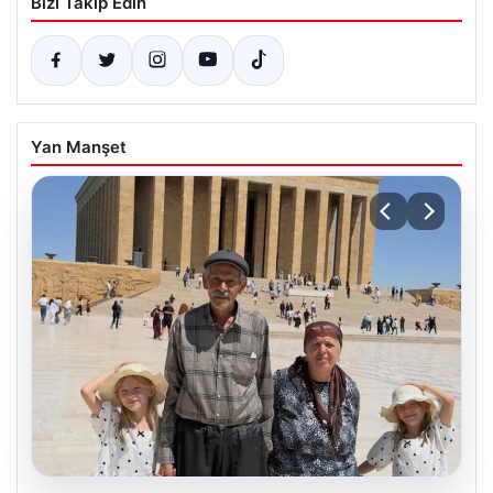
Bizi Takip Edin
Yan Manşet