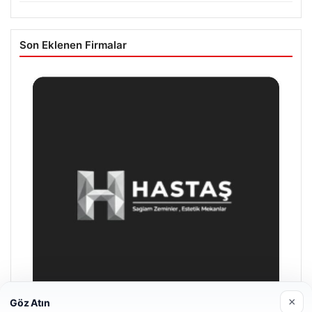
Son Eklenen Firmalar
×
Göz Atın