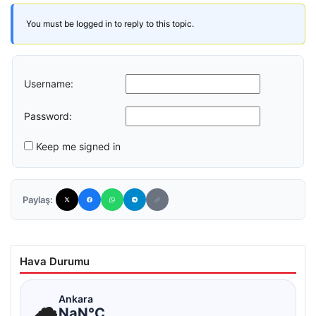
You must be logged in to reply to this topic.
Username:
Password:
Keep me signed in
Paylaş:
Hava Durumu
☁
Ankara
NaN°C