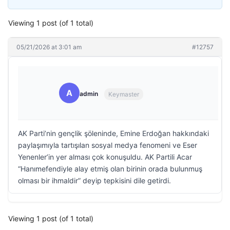
Viewing 1 post (of 1 total)
05/21/2026 at 3:01 am
#12757
A
admin
Keymaster
AK Parti’nin gençlik şöleninde, Emine Erdoğan hakkındaki
paylaşımıyla tartışılan sosyal medya fenomeni ve Eser
Yenenler’in yer alması çok konuşuldu. AK Partili Acar
“Hanımefendiyle alay etmiş olan birinin orada bulunmuş
olması bir ihmaldir” deyip tepkisini dile getirdi.
Viewing 1 post (of 1 total)