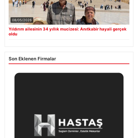
08/05/2026
Yıldırım ailesinin 34 yıllık mucizesi: Anıtkabir hayali gerçek
oldu
Son Eklenen Firmalar