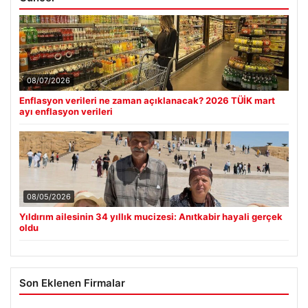
08/07/2026
Enflasyon verileri ne zaman açıklanacak? 2026 TÜİK mart
ayı enflasyon verileri
08/05/2026
Yıldırım ailesinin 34 yıllık mucizesi: Anıtkabir hayali gerçek
oldu
Son Eklenen Firmalar