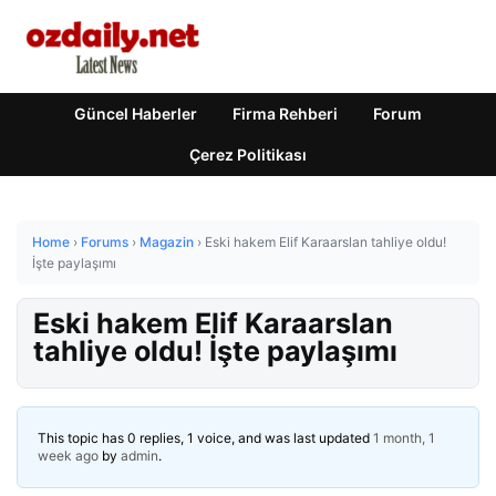
Güncel Haberler
Firma Rehberi
Forum
Çerez Politikası
Home
›
Forums
›
Magazin
›
Eski hakem Elif Karaarslan tahliye oldu!
İşte paylaşımı
Eski hakem Elif Karaarslan
tahliye oldu! İşte paylaşımı
This topic has 0 replies, 1 voice, and was last updated
1 month, 1
week ago
by
admin
.