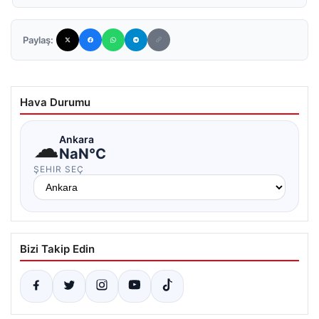
Paylaş:
Hava Durumu
☁
Ankara
NaN°C
ŞEHIR SEÇ
Bizi Takip Edin