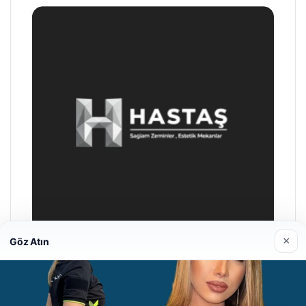
×
Göz Atın
Prenses Night Club
04/29/2026