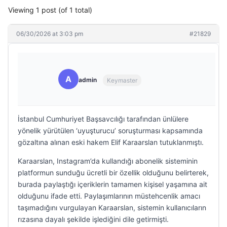
Viewing 1 post (of 1 total)
06/30/2026 at 3:03 pm
#21829
A
admin
Keymaster
İstanbul Cumhuriyet Başsavcılığı tarafından ünlülere
yönelik yürütülen ‘uyuşturucu’ soruşturması kapsamında
gözaltına alınan eski hakem Elif Karaarslan tutuklanmıştı.
Karaarslan, Instagram’da kullandığı abonelik sisteminin
platformun sunduğu ücretli bir özellik olduğunu belirterek,
burada paylaştığı içeriklerin tamamen kişisel yaşamına ait
olduğunu ifade etti. Paylaşımlarının müstehcenlik amacı
taşımadığını vurgulayan Karaarslan, sistemin kullanıcıların
rızasına dayalı şekilde işlediğini dile getirmişti.