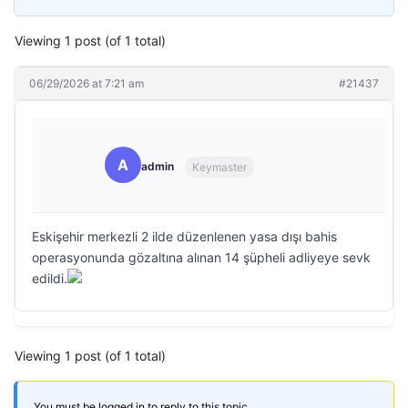
Viewing 1 post (of 1 total)
06/29/2026 at 7:21 am
#21437
A
admin
Keymaster
Eskişehir merkezli 2 ilde düzenlenen yasa dışı bahis
operasyonunda gözaltına alınan 14 şüpheli adliyeye sevk
edildi.
Viewing 1 post (of 1 total)
You must be logged in to reply to this topic.