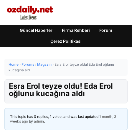
Güncel Haberler
Firma Rehberi
Forum
Çerez Politikası
Home
›
Forums
›
Magazin
›
Esra Erol teyze oldu! Eda Erol oğlunu
kucağına aldı
Esra Erol teyze oldu! Eda Erol
oğlunu kucağına aldı
This topic has 0 replies, 1 voice, and was last updated
1 month, 3
weeks ago
by
admin
.