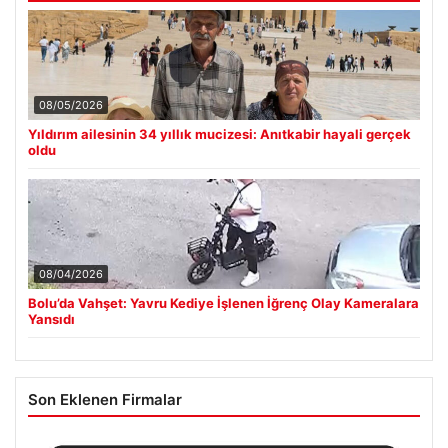
08/05/2026
Yıldırım ailesinin 34 yıllık mucizesi: Anıtkabir hayali gerçek
oldu
08/04/2026
Bolu’da Vahşet: Yavru Kediye İşlenen İğrenç Olay Kameralara
Yansıdı
Son Eklenen Firmalar