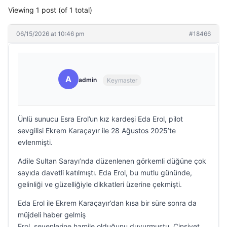
Viewing 1 post (of 1 total)
06/15/2026 at 10:46 pm
#18466
A
admin
Keymaster
Ünlü sunucu Esra Erol’un kız kardeşi Eda Erol, pilot
sevgilisi Ekrem Karaçayır ile 28 Ağustos 2025’te
evlenmişti.
Adile Sultan Sarayı’nda düzenlenen görkemli düğüne çok
sayıda davetli katılmıştı. Eda Erol, bu mutlu gününde,
gelinliği ve güzelliğiyle dikkatleri üzerine çekmişti.
Eda Erol ile Ekrem Karaçayır’dan kısa bir süre sonra da
müjdeli haber gelmiş
Erol, sevenlerine hamile olduğunu duyurmuştu. Cinsiyet