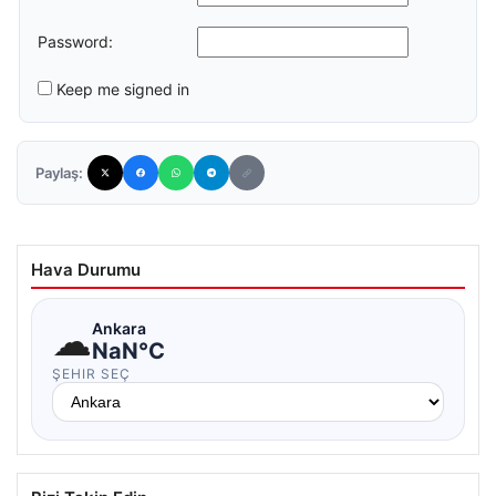
Password:
Keep me signed in
Paylaş:
Hava Durumu
☁
Ankara
NaN°C
ŞEHIR SEÇ