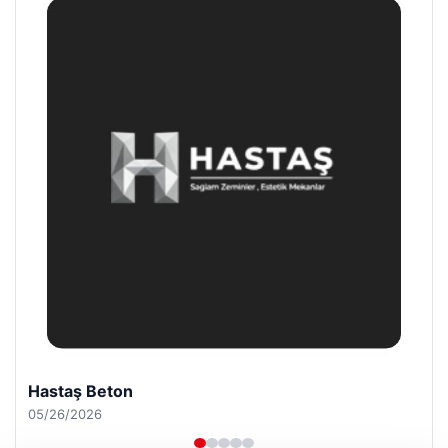
Prenses Night Club
04/29/2026