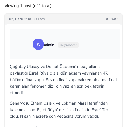
Viewing 1 post (of 1 total)
06/11/2026 at 1:09 pm
#17487
A
admin
Keymaster
Çağatay Ulusoy ve Demet Özdemir’in başrollerini
paylaştığı Eşref Rüya dizisi dün akşam yayınlanan 47.
bölümle final yaptı. Sezon finali yapacakken bir anda final
kararı alan fenomen dizi için yazılan son pek tatmin
etmedi.
Senaryosu Ethem Özışık ve Lokman Maral tarafından
kaleme alınan ‘Eşref Rüya’ dizisinin finalinde Eşref Tek
öldü. Nisan’ın Eşref’e son vedasına yorum yağdı.