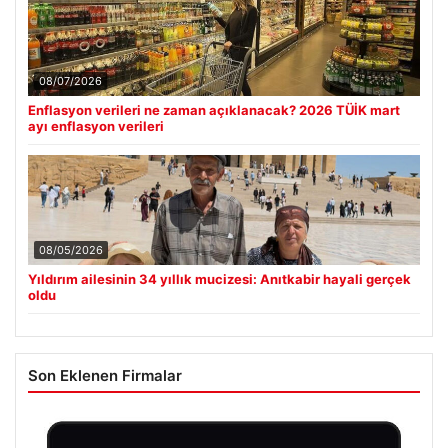
08/07/2026
Enflasyon verileri ne zaman açıklanacak? 2026 TÜİK mart
ayı enflasyon verileri
08/05/2026
Yıldırım ailesinin 34 yıllık mucizesi: Anıtkabir hayali gerçek
oldu
Son Eklenen Firmalar