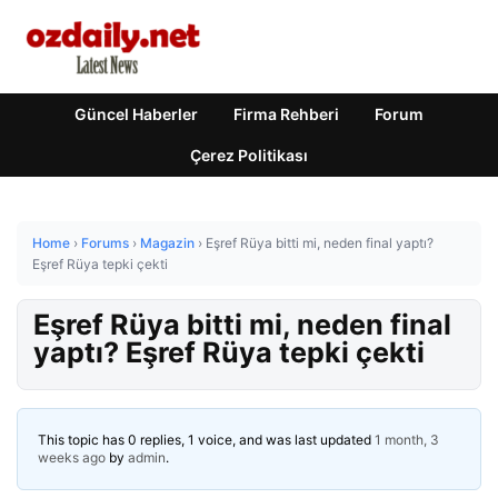
Güncel Haberler
Firma Rehberi
Forum
Çerez Politikası
Home
›
Forums
›
Magazin
›
Eşref Rüya bitti mi, neden final yaptı?
Eşref Rüya tepki çekti
Eşref Rüya bitti mi, neden final
yaptı? Eşref Rüya tepki çekti
This topic has 0 replies, 1 voice, and was last updated
1 month, 3
weeks ago
by
admin
.