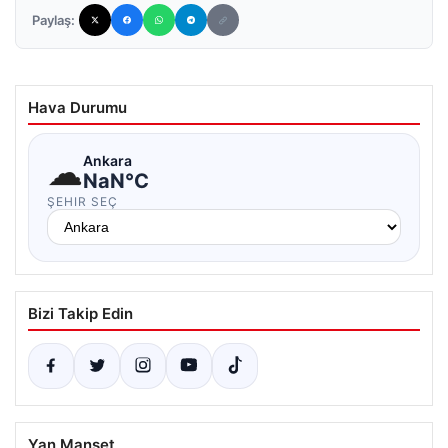
Paylaş:
Hava Durumu
☁
Ankara
NaN°C
ŞEHIR SEÇ
Bizi Takip Edin
Yan Manşet