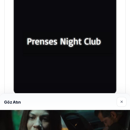
×
Göz Atın
Prenses Night Club
04/29/2026